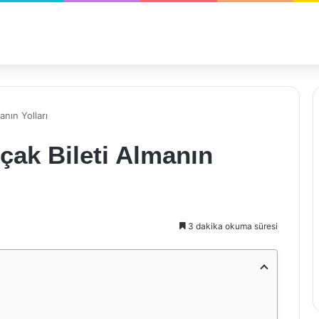
anın Yolları
Uçak Bileti Almanın
3 dakika okuma süresi