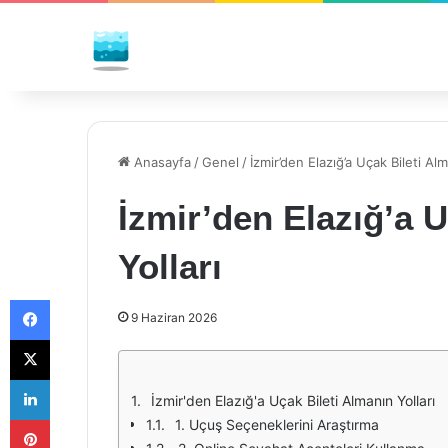
Anasayfa
/
Genel
/
İzmir’den Elazığ’a Uçak Bileti Alm
İzmir’den Elazığ’a 
Yolları
Facebook
9 Haziran 2026
X
LinkedIn
İzmir'den Elazığ'a Uçak Bileti Almanın Yolları
Pinterest
1. Uçuş Seçeneklerini Araştırma