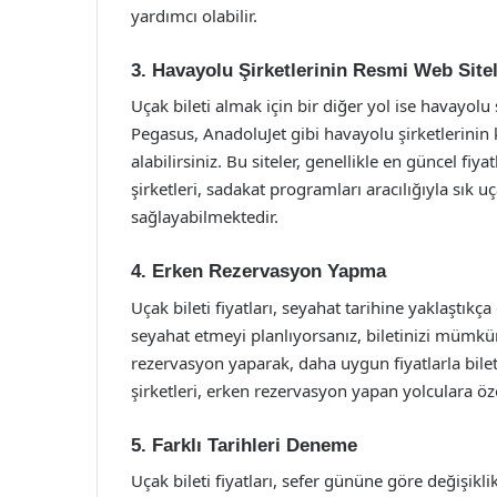
yardımcı olabilir.
3. Havayolu Şirketlerinin Resmi Web Sitel
Uçak bileti almak için bir diğer yol ise havayolu 
Pegasus, AnadoluJet gibi havayolu şirketlerinin 
alabilirsiniz. Bu siteler, genellikle en güncel fi
şirketleri, sadakat programları aracılığıyla sık u
sağlayabilmektedir.
4. Erken Rezervasyon Yapma
Uçak bileti fiyatları, seyahat tarihine yaklaştıkça
seyahat etmeyi planlıyorsanız, biletinizi mümkü
rezervasyon yaparak, daha uygun fiyatlarla bilet 
şirketleri, erken rezervasyon yapan yolculara öz
5. Farklı Tarihleri Deneme
Uçak bileti fiyatları, sefer gününe göre değişikli