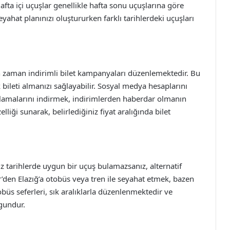
afta içi uçuşlar genellikle hafta sonu uçuşlarına göre
yahat planınızı oluştururken farklı tarihlerdeki uçuşları
n zaman indirimli bilet kampanyaları düzenlemektedir. Bu
bileti almanızı sağlayabilir. Sosyal medya hesaplarını
lamalarını indirmek, indirimlerden haberdar olmanın
özelliği sunarak, belirlediğiniz fiyat aralığında bilet
niz tarihlerde uygun bir uçuş bulamazsanız, alternatif
r’den Elazığ’a otobüs veya tren ile seyahat etmek, bazen
büs seferleri, sık aralıklarla düzenlenmektedir ve
ygundur.