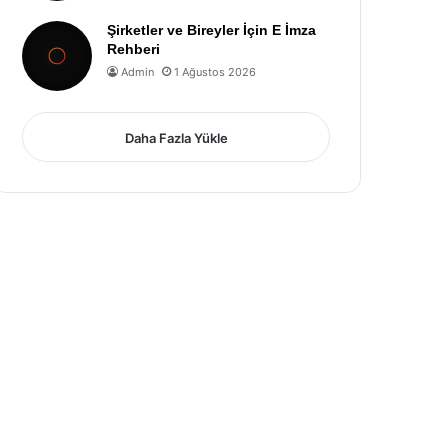
Şirketler ve Bireyler İçin E İmza
Rehberi
Admin
1 Ağustos 2026
Daha Fazla Yükle