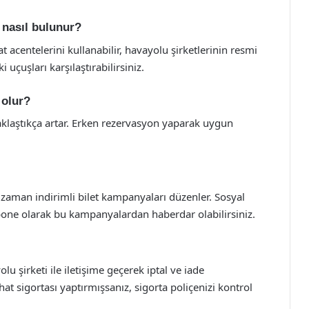
i nasıl bulunur?
 acentelerini kullanabilir, havayolu şirketlerinin resmi
i uçuşları karşılaştırabilirsiniz.
 olur?
 yaklaştıkça artar. Erken rezervasyon yaparak uygun
 zaman indirimli bilet kampanyaları düzenler. Sosyal
bone olarak bu kampanyalardan haberdar olabilirsiniz.
lu şirketi ile iletişime geçerek iptal ve iade
t sigortası yaptırmışsanız, sigorta poliçenizi kontrol