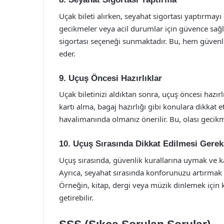
Uçak bileti alırken, seyahat sigortası yaptırmayı d
gecikmeler veya acil durumlar için güvence sağla
sigortası seçeneği sunmaktadır. Bu, hem güvenliğ
eder.
9. Uçuş Öncesi Hazırlıklar
Uçak biletinizi aldıktan sonra, uçuş öncesi hazır
kartı alma, bagaj hazırlığı gibi konulara dikkat 
havalimanında olmanız önerilir. Bu, olası geci
10. Uçuş Sırasında Dikkat Edilmesi Gerek
Uçuş sırasında, güvenlik kurallarına uymak ve k
Ayrıca, seyahat sırasında konforunuzu artırmak i
Örneğin, kitap, dergi veya müzik dinlemek için k
getirebilir.