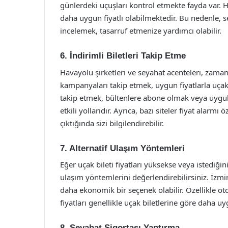
günlerdeki uçuşları kontrol etmekte fayda var. H
daha uygun fiyatlı olabilmektedir. Bu nedenle, se
incelemek, tasarruf etmenize yardımcı olabilir.
6. İndirimli Biletleri Takip Etme
Havayolu şirketleri ve seyahat acenteleri, zama
kampanyaları takip etmek, uygun fiyatlarla uçak 
takip etmek, bültenlere abone olmak veya uygu
etkili yollarıdır. Ayrıca, bazı siteler fiyat alarmı 
çıktığında sizi bilgilendirebilir.
7. Alternatif Ulaşım Yöntemleri
Eğer uçak bileti fiyatları yüksekse veya istediği
ulaşım yöntemlerini değerlendirebilirsiniz. İzmi
daha ekonomik bir seçenek olabilir. Özellikle oto
fiyatları genellikle uçak biletlerine göre daha u
8. Seyahat Sigortası Yaptırma