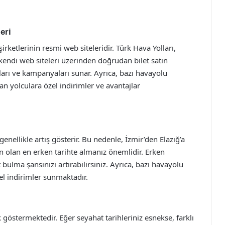
eri
şirketlerinin resmi web siteleridir. Türk Hava Yolları,
kendi web siteleri üzerinden doğrudan bilet satın
yatları ve kampanyaları sunar. Ayrıca, bazı havayolu
çan yolculara özel indirimler ve avantajlar
 genellikle artış gösterir. Bu nedenle, İzmir’den Elazığ’a
n olan en erken tarihte almanız önemlidir. Erken
bulma şansınızı artırabilirsiniz. Ayrıca, bazı havayolu
el indirimler sunmaktadır.
k göstermektedir. Eğer seyahat tarihleriniz esnekse, farklı