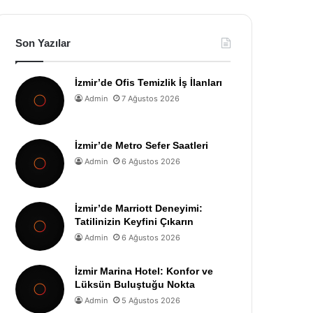
Son Yazılar
İzmir’de Ofis Temizlik İş İlanları
Admin
7 Ağustos 2026
İzmir’de Metro Sefer Saatleri
Admin
6 Ağustos 2026
İzmir’de Marriott Deneyimi:
Tatilinizin Keyfini Çıkarın
Admin
6 Ağustos 2026
İzmir Marina Hotel: Konfor ve
Lüksün Buluştuğu Nokta
Admin
5 Ağustos 2026