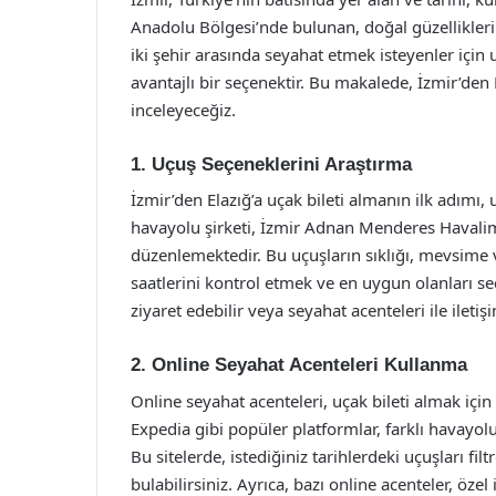
Anadolu Bölgesi’nde bulunan, doğal güzellikleri v
iki şehir arasında seyahat etmek isteyenler için
avantajlı bir seçenektir. Bu makalede, İzmir’den E
inceleyeceğiz.
1. Uçuş Seçeneklerini Araştırma
İzmir’den Elazığ’a uçak bileti almanın ilk adımı, 
havayolu şirketi, İzmir Adnan Menderes Havalim
düzenlemektedir. Bu uçuşların sıklığı, mevsime ve
saatlerini kontrol etmek ve en uygun olanları se
ziyaret edebilir veya seyahat acenteleri ile iletiş
2. Online Seyahat Acenteleri Kullanma
Online seyahat acenteleri, uçak bileti almak içi
Expedia gibi popüler platformlar, farklı havayolu 
Bu sitelerde, istediğiniz tarihlerdeki uçuşları filtr
bulabilirsiniz. Ayrıca, bazı online acenteler, öz