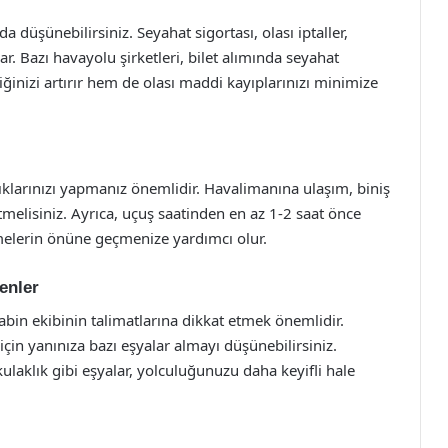
a düşünebilirsiniz. Seyahat sigortası, olası iptaller,
r. Bazı havayolu şirketleri, bilet alımında seyahat
inizi artırır hem de olası maddi kayıplarınızı minimize
lıklarınızı yapmanız önemlidir. Havalimanına ulaşım, biniş
etmelisiniz. Ayrıca, uçuş saatinden en az 1-2 saat önce
kmelerin önüne geçmenize yardımcı olur.
enler
abin ekibinin talimatlarına dikkat etmek önemlidir.
çin yanınıza bazı eşyalar almayı düşünebilirsiniz.
ulaklık gibi eşyalar, yolculuğunuzu daha keyifli hale