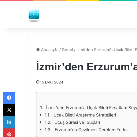
Anasayfa
/
Genel
/
İzmir’den Erzurum’a Uçak Bileti Fı
İzmir’den Erzurum’a 
15 Eylül 2024
Facebook
X
İzmir'den Erzurum'a Uçak Bileti Fırsatları: Sey
Uçak Bileti Araştırma Stratejileri
LinkedIn
Uçuş Süresi ve İpuçları
Pinterest
Erzurum’da Gezilmesi Gereken Yerler