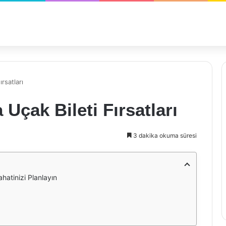
rsatları
Uçak Bileti Fırsatları
3 dakika okuma süresi
ahatinizi Planlayın