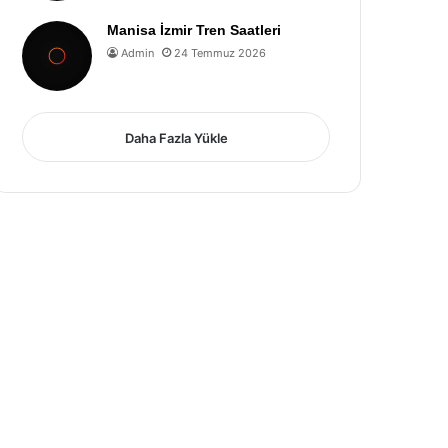
Manisa İzmir Tren Saatleri
Admin
24 Temmuz 2026
Daha Fazla Yükle