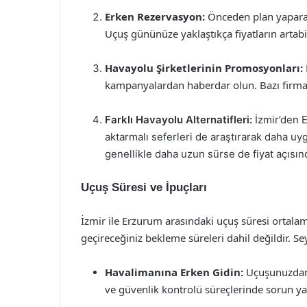
Erken Rezervasyon:
Önceden plan yaparak b
Uçuş gününüze yaklaştıkça fiyatların artab
Havayolu Şirketlerinin Promosyonları:
kampanyalardan haberdar olun. Bazı firmal
Farklı Havayolu Alternatifleri:
İzmir’den E
aktarmalı seferleri de araştırarak daha uygu
genellikle daha uzun sürse de fiyat açısında
Uçuş Süresi ve İpuçları
İzmir ile Erzurum arasındaki uçuş süresi ortala
geçireceğiniz bekleme süreleri dahil değildir. Sey
Havalimanına Erken Gidin:
Uçuşunuzdan 
ve güvenlik kontrolü süreçlerinde sorun y