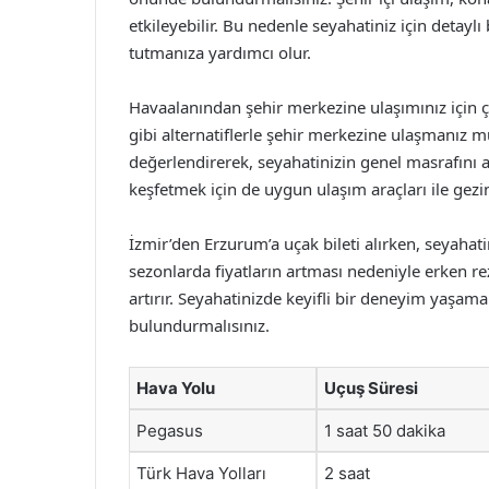
etkileyebilir. Bu nedenle seyahatiniz için detayl
tutmanıza yardımcı olur.
Havaalanından şehir merkezine ulaşımınız için çe
gibi alternatiflerle şehir merkezine ulaşmanız 
değerlendirerek, seyahatinizin genel masrafını aza
keşfetmek için de uygun ulaşım araçları ile gezint
İzmir’den Erzurum’a uçak bileti alırken, seyahat
sezonlarda fiyatların artması nedeniyle erken re
artırır. Seyahatinizde keyifli bir deneyim yaşa
bulundurmalısınız.
Hava Yolu
Uçuş Süresi
Pegasus
1 saat 50 dakika
Türk Hava Yolları
2 saat