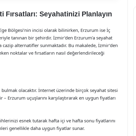
 Fırsatları: Seyahatinizi Planlayın
Ege Bölgesi’nin incisi olarak bilinirken, Erzurum ise İç
eriyle tanınan bir şehirdir. İzmir’den Erzurum’a seyahat
kça cazip alternatifler sunmaktadır. Bu makalede, İzmir’den
ken noktalar ve fırsatların nasıl değerlendirileceği
ı bulmak olacaktır. İnternet üzerinde birçok seyahat sitesi
 – Erzurum uçuşlarını karşılaştırarak en uygun fiyatları
hlerinizi esnek tutarak hafta içi ve hafta sonu fiyatlarını
nleri genellikle daha uygun fiyatlar sunar.