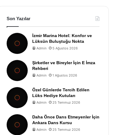
Son Yazılar
İzmir Marina Hotel: Konfor ve
Lüksün Buluştuğu Nokta
Admin
5 Ağustos 2026
Şirketler ve Bireyler İçin E İmza
Rehberi
Admin
1 Ağustos 2026
Özel Günlerde Tercih Edilen
Lüks Hediye Kutuları
Admin
25 Temmuz 2026
Daha Önce Dans Etmeyenler İçin
Ankara Dans Kursu
Admin
25 Temmuz 2026