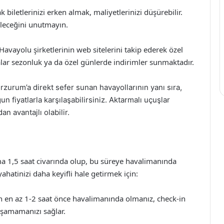
iletlerinizi erken almak, maliyetlerinizi düşürebilir.
ileceğini unutmayın.
Havayolu şirketlerinin web sitelerini takip ederek özel
ar sezonluk ya da özel günlerde indirimler sunmaktadır.
rzurum’a direkt sefer sunan havayollarının yanı sıra,
n fiyatlarla karşılaşabilirsiniz. Aktarmalı uçuşlar
n avantajlı olabilir.
ma 1,5 saat civarında olup, bu süreye havalimanında
ahatinizi daha keyifli hale getirmek için:
en az 1-2 saat önce havalimanında olmanız, check-in
aşamamanızı sağlar.