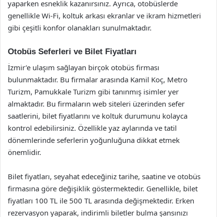
yaparken esneklik kazanırsınız. Ayrıca, otobüslerde
genellikle Wi-Fi, koltuk arkası ekranlar ve ikram hizmetleri
gibi çeşitli konfor olanakları sunulmaktadır.
Otobüs Seferleri ve Bilet Fiyatları
İzmir’e ulaşım sağlayan birçok otobüs firması
bulunmaktadır. Bu firmalar arasında Kamil Koç, Metro
Turizm, Pamukkale Turizm gibi tanınmış isimler yer
almaktadır. Bu firmaların web siteleri üzerinden sefer
saatlerini, bilet fiyatlarını ve koltuk durumunu kolayca
kontrol edebilirsiniz. Özellikle yaz aylarında ve tatil
dönemlerinde seferlerin yoğunluğuna dikkat etmek
önemlidir.
Bilet fiyatları, seyahat edeceğiniz tarihe, saatine ve otobüs
firmasına göre değişiklik göstermektedir. Genellikle, bilet
fiyatları 100 TL ile 500 TL arasında değişmektedir. Erken
rezervasyon yaparak, indirimli biletler bulma şansınızı