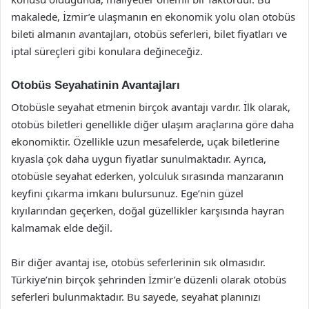
makalede, İzmir’e ulaşmanın en ekonomik yolu olan otobüs
bileti almanın avantajları, otobüs seferleri, bilet fiyatları ve
iptal süreçleri gibi konulara değineceğiz.
Otobüs Seyahatinin Avantajları
Otobüsle seyahat etmenin birçok avantajı vardır. İlk olarak,
otobüs biletleri genellikle diğer ulaşım araçlarına göre daha
ekonomiktir. Özellikle uzun mesafelerde, uçak biletlerine
kıyasla çok daha uygun fiyatlar sunulmaktadır. Ayrıca,
otobüsle seyahat ederken, yolculuk sırasında manzaranın
keyfini çıkarma imkanı bulursunuz. Ege’nin güzel
kıyılarından geçerken, doğal güzellikler karşısında hayran
kalmamak elde değil.
Bir diğer avantaj ise, otobüs seferlerinin sık olmasıdır.
Türkiye’nin birçok şehrinden İzmir’e düzenli olarak otobüs
seferleri bulunmaktadır. Bu sayede, seyahat planınızı