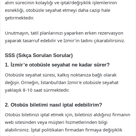
alım sürecinin kolaylığı ve iptal/değişiklik işlemlerinin
esnekliği, otobüsle seyahat etmeyi daha cazip hale
getirmektedir.
Unutmayın, tatil planlarınızı yaparken erken rezervasyon
yaparak tasarruf edebilir ve İzmir’in tadını çıkarabilirsiniz.
SSS (Sıkça Sorulan Sorular)
1. İzmir’e otobüsle seyahat ne kadar sürer?
Otobüsle seyahat süresi, kalkış noktanıza bağlı olarak
değişir. Örneğin, İstanbul’dan İzmir’e otobüsle seyahat
yaklaşık 8-10 saat sürmektedir.
2. Otobüs biletimi nasıl iptal edebilirim?
Otobüs biletinizi iptal etmek için, biletinizi aldığınız firmanın
web sitesinden veya müşteri hizmetlerinden bilgi
alabilirsiniz. İptal politikaları firmadan firmaya değişiklik