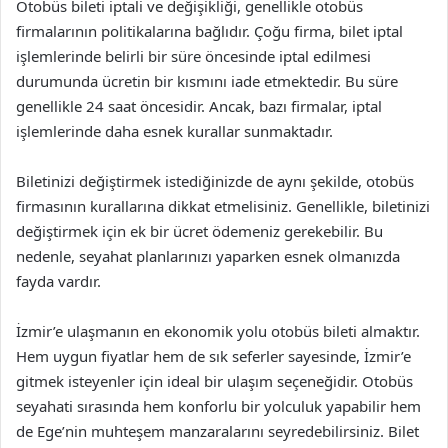
Otobüs bileti iptali ve değişikliği, genellikle otobüs
firmalarının politikalarına bağlıdır. Çoğu firma, bilet iptal
işlemlerinde belirli bir süre öncesinde iptal edilmesi
durumunda ücretin bir kısmını iade etmektedir. Bu süre
genellikle 24 saat öncesidir. Ancak, bazı firmalar, iptal
işlemlerinde daha esnek kurallar sunmaktadır.
Biletinizi değiştirmek istediğinizde de aynı şekilde, otobüs
firmasının kurallarına dikkat etmelisiniz. Genellikle, biletinizi
değiştirmek için ek bir ücret ödemeniz gerekebilir. Bu
nedenle, seyahat planlarınızı yaparken esnek olmanızda
fayda vardır.
İzmir’e ulaşmanın en ekonomik yolu otobüs bileti almaktır.
Hem uygun fiyatlar hem de sık seferler sayesinde, İzmir’e
gitmek isteyenler için ideal bir ulaşım seçeneğidir. Otobüs
seyahati sırasında hem konforlu bir yolculuk yapabilir hem
de Ege’nin muhteşem manzaralarını seyredebilirsiniz. Bilet