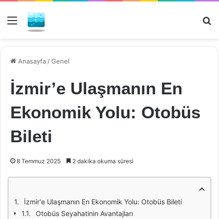
Menü
Ar
Anasayfa
/
Genel
İzmir’e Ulaşmanın En
Ekonomik Yolu: Otobüs
Bileti
8 Temmuz 2025
2 dakika okuma süresi
İzmir'e Ulaşmanın En Ekonomik Yolu: Otobüs Bileti
Otobüs Seyahatinin Avantajları