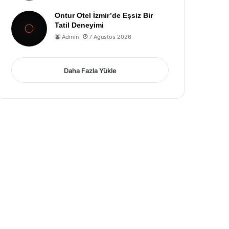
Ontur Otel İzmir’de Eşsiz Bir
Tatil Deneyimi
Admin
7 Ağustos 2026
Daha Fazla Yükle