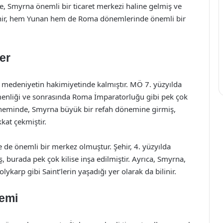
de, Smyrna önemli bir ticaret merkezi haline gelmiş ve
. Şehir, hem Yunan hem de Roma dönemlerinde önemli bir
er
ı medeniyetin hakimiyetinde kalmıştır. MÖ 7. yüzyılda
menliği ve sonrasında Roma İmparatorluğu gibi pek çok
 döneminde, Smyrna büyük bir refah dönemine girmiş,
kkat çekmiştir.
e de önemli bir merkez olmuştur. Şehir, 4. yüzyılda
ş, burada pek çok kilise inşa edilmiştir. Ayrıca, Smyrna,
lykarp gibi Saint’lerin yaşadığı yer olarak da bilinir.
emi