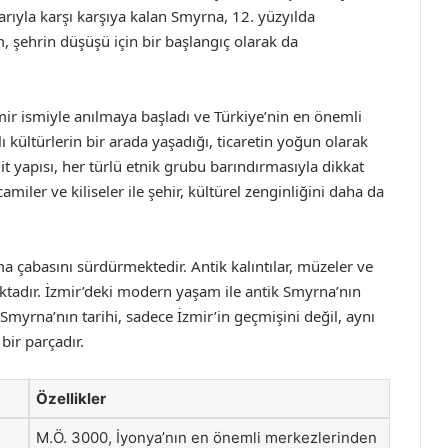
larıyla karşı karşıya kalan Smyrna, 12. yüzyılda
m, şehrin düşüşü için bir başlangıç olarak da
 ismiyle anılmaya başladı ve Türkiye’nin en önemli
lı kültürlerin bir arada yaşadığı, ticaretin yoğun olarak
 yapısı, her türlü etnik grubu barındırmasıyla dikkat
miler ve kiliseler ile şehir, kültürel zenginliğini daha da
 çabasını sürdürmektedir. Antik kalıntılar, müzeler ve
maktadır. İzmir’deki modern yaşam ile antik Smyrna’nın
Smyrna’nın tarihi, sadece İzmir’in geçmişini değil, aynı
bir parçadır.
Özellikler
M.Ö. 3000, İyonya’nın en önemli merkezlerinden