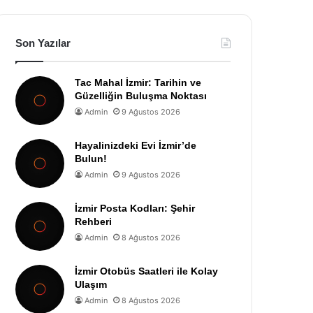
Son Yazılar
Tac Mahal İzmir: Tarihin ve
Güzelliğin Buluşma Noktası
Admin
9 Ağustos 2026
Hayalinizdeki Evi İzmir’de
Bulun!
Admin
9 Ağustos 2026
İzmir Posta Kodları: Şehir
Rehberi
Admin
8 Ağustos 2026
İzmir Otobüs Saatleri ile Kolay
Ulaşım
Admin
8 Ağustos 2026