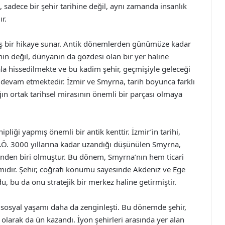
 sadece bir şehir tarihine değil, aynı zamanda insanlık
ır.
şmiş bir hikaye sunar. Antik dönemlerden günümüze kadar
in değil, dünyanın da gözdesi olan bir yer haline
ala hissedilmekte ve bu kadim şehir, geçmişiyle geleceği
devam etmektedir. İzmir ve Smyrna, tarih boyunca farklı
ğın ortak tarihsel mirasının önemli bir parçası olmaya
liği yapmış önemli bir antik kenttir. İzmir’in tarihi,
.Ö. 3000 yıllarına kadar uzandığı düşünülen Smyrna,
nden biri olmuştur. Bu dönem, Smyrna’nın hem ticari
imidir. Şehir, coğrafi konumu sayesinde Akdeniz ve Ege
u, bu da onu stratejik bir merkez haline getirmiştir.
sosyal yaşamı daha da zenginleşti. Bu dönemde şehir,
olarak da ün kazandı. İyon şehirleri arasında yer alan