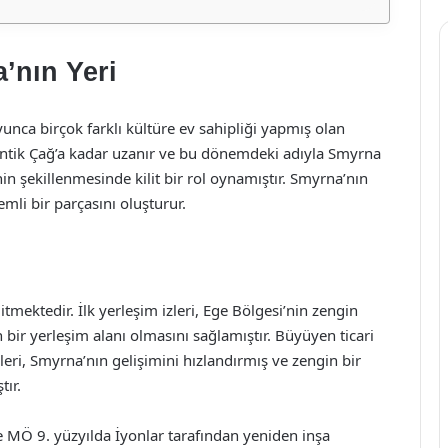
’nın Yeri
oyunca birçok farklı kültüre ev sahipliği yapmış olan
 Antik Çağ’a kadar uzanır ve bu dönemdeki adıyla Smyrna
nin şekillenmesinde kilit bir rol oynamıştır. Smyrna’nın
mli bir parçasını oluşturur.
mektedir. İlk yerleşim izleri, Ege Bölgesi’nin zengin
 bir yerleşim alanı olmasını sağlamıştır. Büyüyen ticari
ileri, Smyrna’nın gelişimini hızlandırmış ve zengin bir
tır.
e MÖ 9. yüzyılda İyonlar tarafından yeniden inşa