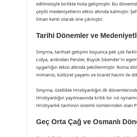
edilmesiyle birlikte hızla gelişmiştir. Bu dönem
çeşitli medeniyetlerin etkisi altında kalmıştır
liman kenti olarak öne çıkmıştır.
Tarihi Dönemler ve Medeniyetl
Smyrna, tarihsel gelişimi boyunca pek çok farkl
Lidya, ardından Persler, Büyük İskender’in ege
uygarlığın etkisi altında şekillenmiştir. Roma
mimarisi, kültürel yaşamı ve ticaret hacmi ile di
Smyrna, özellikle Hristiyanlığın ilk dönemlerind
Hristiyanlığın yayılmasında kritik bir rol oynamı
Hristiyanlık tarihinin önemli isimlerinden olan Po
Geç Orta Çağ ve Osmanlı Dön