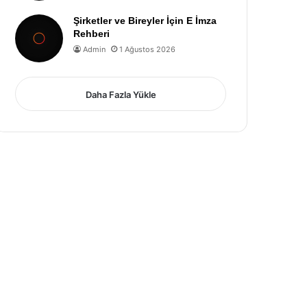
Şirketler ve Bireyler İçin E İmza
Rehberi
Admin
1 Ağustos 2026
Daha Fazla Yükle