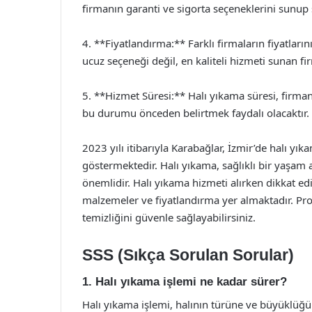
firmanın garanti ve sigorta seçeneklerini sunup
4. **Fiyatlandırma:** Farklı firmaların fiyatları
ucuz seçeneği değil, en kaliteli hizmeti sunan fi
5. **Hizmet Süresi:** Halı yıkama süresi, firmanı
bu durumu önceden belirtmek faydalı olacaktır.
2023 yılı itibarıyla Karabağlar, İzmir’de halı yık
göstermektedir. Halı yıkama, sağlıklı bir yaşam
önemlidir. Halı yıkama hizmeti alırken dikkat ed
malzemeler ve fiyatlandırma yer almaktadır. Profe
temizliğini güvenle sağlayabilirsiniz.
SSS (Sıkça Sorulan Sorular)
1. Halı yıkama işlemi ne kadar sürer?
Halı yıkama işlemi, halının türüne ve büyüklüğü