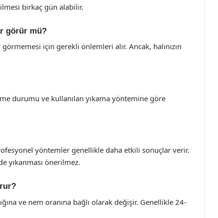
ilmesi birkaç gün alabilir.
ar görür mü?
r görmemesi için gerekli önlemleri alır. Ancak, halınızın
rlenme durumu ve kullanılan yıkama yöntemine göre
syonel yöntemler genellikle daha etkili sonuçlar verir.
vde yıkanması önerilmez.
rur?
ğına ve nem oranına bağlı olarak değişir. Genellikle 24-