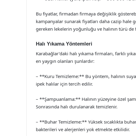
Bu fiyatlar, firmadan firmaya değişiklik gösterebi
kampanyalar sunarak fiyatları daha cazip hale g
gereken lekelerin yoğunluğu ve halının türü de fiy
Halı Yıkama Yöntemleri
Karabağlar’daki halı yıkama firmaları, farklı y
en yaygın olanları şunlardır:
– **Kuru Temizleme:** Bu yöntem, halının suya
ipek halılar için tercih edilir.
– **Şampuanlama:** Halının yüzeyine özel şampu
Sonrasında halı durulanarak temizlenir.
– **Buhar Temizleme:** Yüksek sıcaklıkta buhar 
bakterileri ve alerjenleri yok etmekte etkilidir.