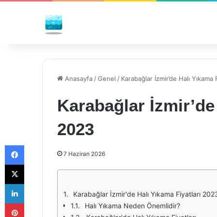
Anasayfa
/
Genel
/
Karabağlar İzmir’de Halı Yıkama 
Karabağlar İzmir’de 
2023
Facebook
7 Haziran 2026
X
LinkedIn
Karabağlar İzmir'de Halı Yıkama Fiyatları 202
Pinterest
Halı Yıkama Neden Önemlidir?