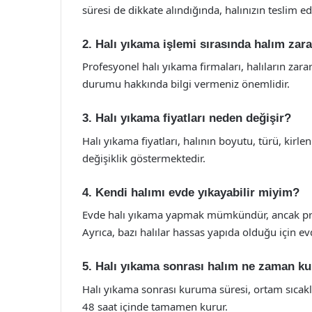
süresi de dikkate alındığında, halınızın teslim ed
2. Halı yıkama işlemi sırasında halım zar
Profesyonel halı yıkama firmaları, halıların zara
durumu hakkında bilgi vermeniz önemlidir.
3. Halı yıkama fiyatları neden değişir?
Halı yıkama fiyatları, halının boyutu, türü, ki
değişiklik göstermektedir.
4. Kendi halımı evde yıkayabilir miyim?
Evde halı yıkama yapmak mümkündür, ancak profe
Ayrıca, bazı halılar hassas yapıda olduğu için e
5. Halı yıkama sonrası halım ne zaman ku
Halı yıkama sonrası kuruma süresi, ortam sıcaklı
48 saat içinde tamamen kurur.