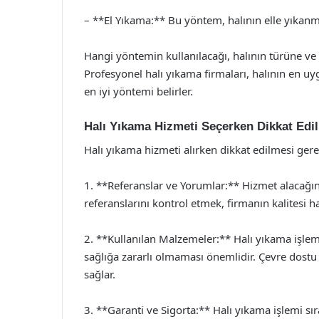
– **El Yıkama:** Bu yöntem, halının elle yıkanması
Hangi yöntemin kullanılacağı, halının türüne v
Profesyonel halı yıkama firmaları, halının en uy
en iyi yöntemi belirler.
Halı Yıkama Hizmeti Seçerken Dikkat Edi
Halı yıkama hizmeti alırken dikkat edilmesi ger
1. **Referanslar ve Yorumlar:** Hizmet alacağın
referanslarını kontrol etmek, firmanın kalitesi ha
2. **Kullanılan Malzemeler:** Halı yıkama işlem
sağlığa zararlı olmaması önemlidir. Çevre dostu ü
sağlar.
3. **Garanti ve Sigorta:** Halı yıkama işlemi 