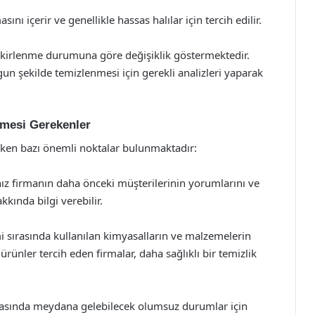
nı içerir ve genellikle hassas halılar için tercih edilir.
e kirlenme durumuna göre değişiklik göstermektedir.
gun şekilde temizlenmesi için gerekli analizleri yaparak
lmesi Gerekenler
eken bazı önemli noktalar bulunmaktadır:
ız firmanın daha önceki müşterilerinin yorumlarını ve
kkında bilgi verebilir.
i sırasında kullanılan kimyasalların ve malzemelerin
rünler tercih eden firmalar, daha sağlıklı bir temizlik
sırasında meydana gelebilecek olumsuz durumlar için