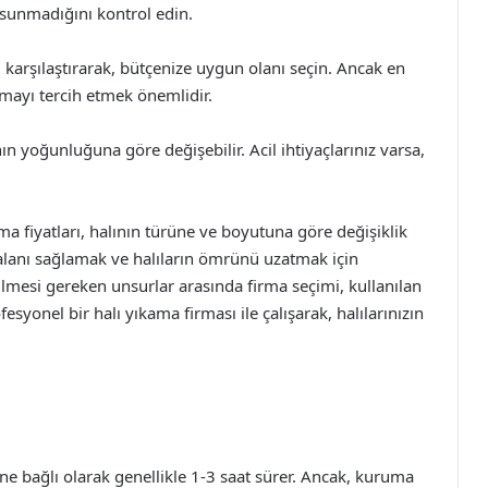
 sunmadığını kontrol edin.
nı karşılaştırarak, bütçenize uygun olanı seçin. Ancak en
rmayı tercih etmek önemlidir.
n yoğunluğuna göre değişebilir. Acil ihtiyaçlarınız varsa,
ama fiyatları, halının türüne ve boyutuna göre değişiklik
 alanı sağlamak ve halıların ömrünü uzatmak için
ilmesi gereken unsurlar arasında firma seçimi, kullanılan
syonel bir halı yıkama firması ile çalışarak, halılarınızın
ne bağlı olarak genellikle 1-3 saat sürer. Ancak, kuruma