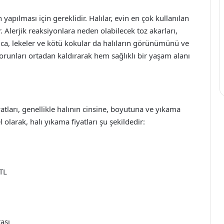
yapılması için gereklidir. Halılar, evin en çok kullanılan
 Alerjik reaksiyonlara neden olabilecek toz akarları,
Ayrıca, lekeler ve kötü kokular da halıların görünümünü ve
sorunları ortadan kaldırarak hem sağlıklı bir yaşam alanı
atları, genellikle halının cinsine, boyutuna ve yıkama
olarak, halı yıkama fiyatları şu şekildedir:
TL
ası