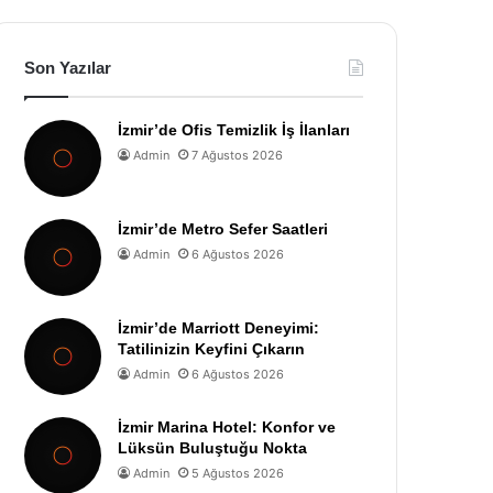
Son Yazılar
İzmir’de Ofis Temizlik İş İlanları
Admin
7 Ağustos 2026
İzmir’de Metro Sefer Saatleri
Admin
6 Ağustos 2026
İzmir’de Marriott Deneyimi:
Tatilinizin Keyfini Çıkarın
Admin
6 Ağustos 2026
İzmir Marina Hotel: Konfor ve
Lüksün Buluştuğu Nokta
Admin
5 Ağustos 2026