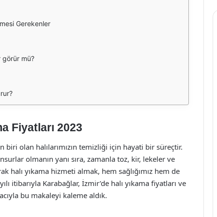
lmesi Gerekenler
ar görür mü?
rur?
a Fiyatları 2023
iri olan halılarımızın temizliği için hayati bir süreçtir.
nsurlar olmanın yanı sıra, zamanla toz, kir, lekeler ve
larak halı yıkama hizmeti almak, hem sağlığımız hem de
lı itibarıyla Karabağlar, İzmir’de halı yıkama fiyatları ve
acıyla bu makaleyi kaleme aldık.