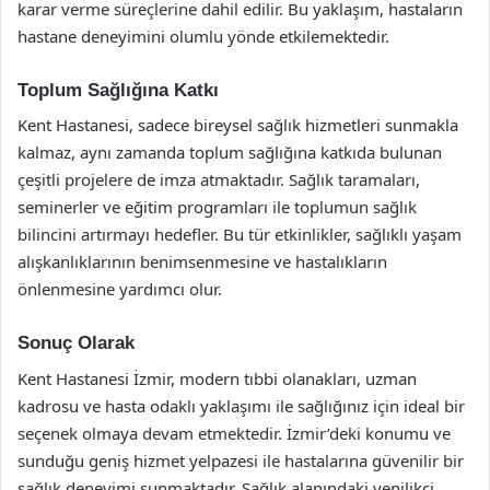
karar verme süreçlerine dahil edilir. Bu yaklaşım, hastaların
hastane deneyimini olumlu yönde etkilemektedir.
Toplum Sağlığına Katkı
Kent Hastanesi, sadece bireysel sağlık hizmetleri sunmakla
kalmaz, aynı zamanda toplum sağlığına katkıda bulunan
çeşitli projelere de imza atmaktadır. Sağlık taramaları,
seminerler ve eğitim programları ile toplumun sağlık
bilincini artırmayı hedefler. Bu tür etkinlikler, sağlıklı yaşam
alışkanlıklarının benimsenmesine ve hastalıkların
önlenmesine yardımcı olur.
Sonuç Olarak
Kent Hastanesi İzmir, modern tıbbi olanakları, uzman
kadrosu ve hasta odaklı yaklaşımı ile sağlığınız için ideal bir
seçenek olmaya devam etmektedir. İzmir’deki konumu ve
sunduğu geniş hizmet yelpazesi ile hastalarına güvenilir bir
sağlık deneyimi sunmaktadır. Sağlık alanındaki yenilikçi