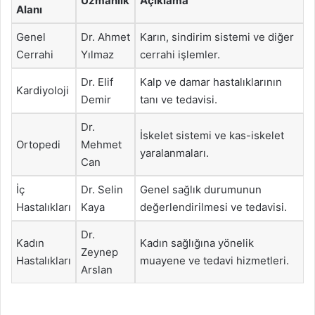
Uzmanlık
Açıklama
Alanı
Genel
Dr. Ahmet
Karın, sindirim sistemi ve diğer
Cerrahi
Yılmaz
cerrahi işlemler.
Dr. Elif
Kalp ve damar hastalıklarının
Kardiyoloji
Demir
tanı ve tedavisi.
Dr.
İskelet sistemi ve kas-iskelet
Ortopedi
Mehmet
yaralanmaları.
Can
İç
Dr. Selin
Genel sağlık durumunun
Hastalıkları
Kaya
değerlendirilmesi ve tedavisi.
Dr.
Kadın
Kadın sağlığına yönelik
Zeynep
Hastalıkları
muayene ve tedavi hizmetleri.
Arslan