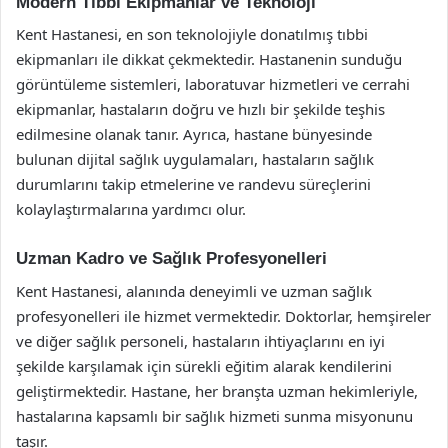
Modern Tıbbi Ekipmanlar ve Teknoloji
Kent Hastanesi, en son teknolojiyle donatılmış tıbbi
ekipmanları ile dikkat çekmektedir. Hastanenin sunduğu
görüntüleme sistemleri, laboratuvar hizmetleri ve cerrahi
ekipmanlar, hastaların doğru ve hızlı bir şekilde teşhis
edilmesine olanak tanır. Ayrıca, hastane bünyesinde
bulunan dijital sağlık uygulamaları, hastaların sağlık
durumlarını takip etmelerine ve randevu süreçlerini
kolaylaştırmalarına yardımcı olur.
Uzman Kadro ve Sağlık Profesyonelleri
Kent Hastanesi, alanında deneyimli ve uzman sağlık
profesyonelleri ile hizmet vermektedir. Doktorlar, hemşireler
ve diğer sağlık personeli, hastaların ihtiyaçlarını en iyi
şekilde karşılamak için sürekli eğitim alarak kendilerini
geliştirmektedir. Hastane, her branşta uzman hekimleriyle,
hastalarına kapsamlı bir sağlık hizmeti sunma misyonunu
taşır.