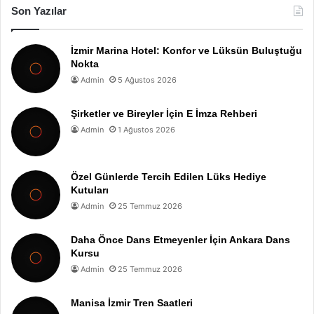
Son Yazılar
İzmir Marina Hotel: Konfor ve Lüksün Buluştuğu
Nokta
Admin
5 Ağustos 2026
Şirketler ve Bireyler İçin E İmza Rehberi
Admin
1 Ağustos 2026
Özel Günlerde Tercih Edilen Lüks Hediye
Kutuları
Admin
25 Temmuz 2026
Daha Önce Dans Etmeyenler İçin Ankara Dans
Kursu
Admin
25 Temmuz 2026
Manisa İzmir Tren Saatleri