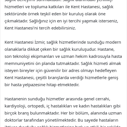
hizmetleri ve topluma katkıları ile Kent Hastanesi, sağlık
sektöründe örnek teşkil eden bir kuruluş olarak öne
çıkmaktadır. Sağlığınız için en iyi tercihi yapmak isterseniz,
Kent Hastanesi’ni tercih edebilirsiniz.
Kent Hastanesi İzmir, sağlık hizmetlerinde sunduğu modern
olanaklarla dikkat çeken bir sağlık kuruluşudur. Hastane,
son teknoloji ekipmanları ve uzman hekim kadrosuyla hasta
memnuniyetini ön planda tutmaktadır. Sağlık hizmeti almak
isteyen bireyler için güvenilir bir adres olmayı hedefleyen
Kent Hastanesi, çeşitli branşlarda verdiği hizmetlerle geniş
bir hasta yelpazesine hitap etmektedir.
Hastanenin sunduğu hizmetler arasında genel cerrahi,
kardiyoloji, ortopedi, iç hastalıkları ve kadın hastalıkları gibi
birçok branş bulunmaktadır. Her bir bölüm, alanında uzman
doktorlar tarafından yönetilmektedir. Bu sayede hastaların
ihtiyaç duyduğu sağlık hizmetlerine hızlı ve etkili bir şekilde