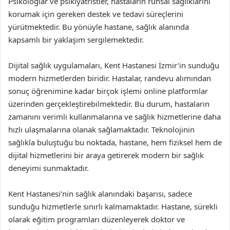
Psikologlar ve psikiyatristler, hastaların ruhsal sağlıklarını
korumak için gereken destek ve tedavi süreçlerini
yürütmektedir. Bu yönüyle hastane, sağlık alanında
kapsamlı bir yaklaşım sergilemektedir.
Dijital sağlık uygulamaları, Kent Hastanesi İzmir’in sunduğu
modern hizmetlerden biridir. Hastalar, randevu alımından
sonuç öğrenimine kadar birçok işlemi online platformlar
üzerinden gerçekleştirebilmektedir. Bu durum, hastaların
zamanını verimli kullanmalarına ve sağlık hizmetlerine daha
hızlı ulaşmalarına olanak sağlamaktadır. Teknolojinin
sağlıkla buluştuğu bu noktada, hastane, hem fiziksel hem de
dijital hizmetlerini bir araya getirerek modern bir sağlık
deneyimi sunmaktadır.
Kent Hastanesi’nin sağlık alanındaki başarısı, sadece
sunduğu hizmetlerle sınırlı kalmamaktadır. Hastane, sürekli
olarak eğitim programları düzenleyerek doktor ve