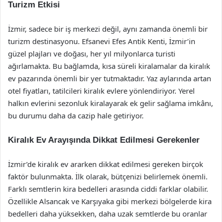
Turizm Etkisi
İzmir, sadece bir iş merkezi değil, aynı zamanda önemli bir
turizm destinasyonu. Efsanevi Efes Antik Kenti, İzmir’in
güzel plajları ve doğası, her yıl milyonlarca turisti
ağırlamakta. Bu bağlamda, kısa süreli kiralamalar da kiralık
ev pazarında önemli bir yer tutmaktadır. Yaz aylarında artan
otel fiyatları, tatilcileri kiralık evlere yönlendiriyor. Yerel
halkın evlerini sezonluk kiralayarak ek gelir sağlama imkânı,
bu durumu daha da cazip hale getiriyor.
Kiralık Ev Arayışında Dikkat Edilmesi Gerekenler
İzmir’de kiralık ev ararken dikkat edilmesi gereken birçok
faktör bulunmakta. İlk olarak, bütçenizi belirlemek önemli.
Farklı semtlerin kira bedelleri arasında ciddi farklar olabilir.
Özellikle Alsancak ve Karşıyaka gibi merkezi bölgelerde kira
bedelleri daha yüksekken, daha uzak semtlerde bu oranlar