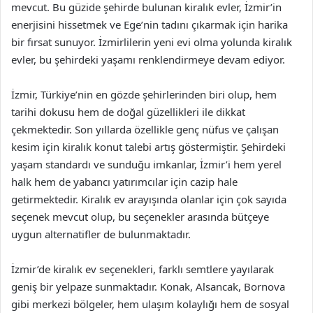
mevcut. Bu güzide şehirde bulunan kiralık evler, İzmir’in
enerjisini hissetmek ve Ege’nin tadını çıkarmak için harika
bir fırsat sunuyor. İzmirlilerin yeni evi olma yolunda kiralık
evler, bu şehirdeki yaşamı renklendirmeye devam ediyor.
İzmir, Türkiye’nin en gözde şehirlerinden biri olup, hem
tarihi dokusu hem de doğal güzellikleri ile dikkat
çekmektedir. Son yıllarda özellikle genç nüfus ve çalışan
kesim için kiralık konut talebi artış göstermiştir. Şehirdeki
yaşam standardı ve sunduğu imkanlar, İzmir’i hem yerel
halk hem de yabancı yatırımcılar için cazip hale
getirmektedir. Kiralık ev arayışında olanlar için çok sayıda
seçenek mevcut olup, bu seçenekler arasında bütçeye
uygun alternatifler de bulunmaktadır.
İzmir’de kiralık ev seçenekleri, farklı semtlere yayılarak
geniş bir yelpaze sunmaktadır. Konak, Alsancak, Bornova
gibi merkezi bölgeler, hem ulaşım kolaylığı hem de sosyal