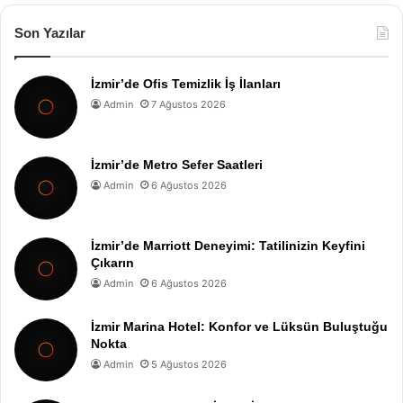
Son Yazılar
İzmir’de Ofis Temizlik İş İlanları
Admin
7 Ağustos 2026
İzmir’de Metro Sefer Saatleri
Admin
6 Ağustos 2026
İzmir’de Marriott Deneyimi: Tatilinizin Keyfini
Çıkarın
Admin
6 Ağustos 2026
İzmir Marina Hotel: Konfor ve Lüksün Buluştuğu
Nokta
Admin
5 Ağustos 2026