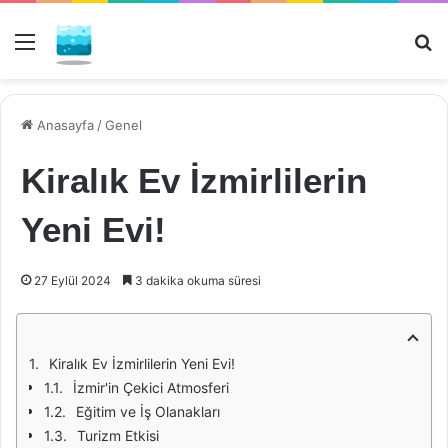
Menü
Ar
Anasayfa
/
Genel
Kiralık Ev İzmirlilerin
Yeni Evi!
27 Eylül 2024
3 dakika okuma süresi
Kiralık Ev İzmirlilerin Yeni Evi!
İzmir'in Çekici Atmosferi
Eğitim ve İş Olanakları
Turizm Etkisi