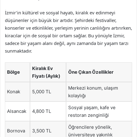
İzmir’in kültürel ve sosyal hayatı, kiralık ev edinmeyi
düşünenler için büyük bir artıdır. Şehirdeki festivaller,
konserler ve etkinlikler, yerleşim yerinin canlılığını artırırken,
kiracılar için de sosyal bir ortam sağlar. Bu yönüyle İzmir,
sadece bir yaşam alanı değil, aynı zamanda bir yaşam tarzı
sunmaktadır.
Kiralık Ev
Bölge
Öne Çıkan Özellikler
Fiyatı (Aylık)
Merkezi konum, ulaşım
Konak
5,000 TL
kolaylığı
Sosyal yaşam, kafe ve
Alsancak
4,800 TL
restoran zenginliği
Öğrencilere yönelik,
Bornova
3,500 TL
üniversiteye yakınlık