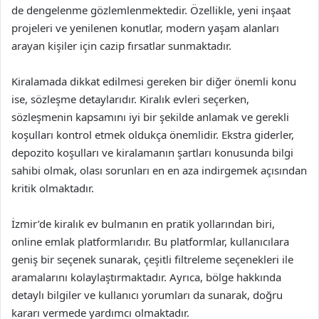
de dengelenme gözlemlenmektedir. Özellikle, yeni inşaat
projeleri ve yenilenen konutlar, modern yaşam alanları
arayan kişiler için cazip fırsatlar sunmaktadır.
Kiralamada dikkat edilmesi gereken bir diğer önemli konu
ise, sözleşme detaylarıdır. Kiralık evleri seçerken,
sözleşmenin kapsamını iyi bir şekilde anlamak ve gerekli
koşulları kontrol etmek oldukça önemlidir. Ekstra giderler,
depozito koşulları ve kiralamanın şartları konusunda bilgi
sahibi olmak, olası sorunları en en aza indirgemek açısından
kritik olmaktadır.
İzmir’de kiralık ev bulmanın en pratik yollarından biri,
online emlak platformlarıdır. Bu platformlar, kullanıcılara
geniş bir seçenek sunarak, çeşitli filtreleme seçenekleri ile
aramalarını kolaylaştırmaktadır. Ayrıca, bölge hakkında
detaylı bilgiler ve kullanıcı yorumları da sunarak, doğru
kararı vermede yardımcı olmaktadır.