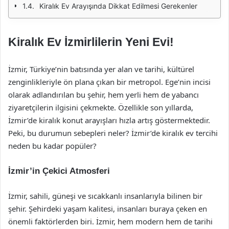
Kiralık Ev Arayışında Dikkat Edilmesi Gerekenler
Kiralık Ev İzmirlilerin Yeni Evi!
İzmir, Türkiye’nin batısında yer alan ve tarihi, kültürel
zenginlikleriyle ön plana çıkan bir metropol. Ege’nin incisi
olarak adlandırılan bu şehir, hem yerli hem de yabancı
ziyaretçilerin ilgisini çekmekte. Özellikle son yıllarda,
İzmir’de kiralık konut arayışları hızla artış göstermektedir.
Peki, bu durumun sebepleri neler? İzmir’de kiralık ev tercihi
neden bu kadar popüler?
İzmir’in Çekici Atmosferi
İzmir, sahili, güneşi ve sıcakkanlı insanlarıyla bilinen bir
şehir. Şehirdeki yaşam kalitesi, insanları buraya çeken en
önemli faktörlerden biri. İzmir, hem modern hem de tarihi