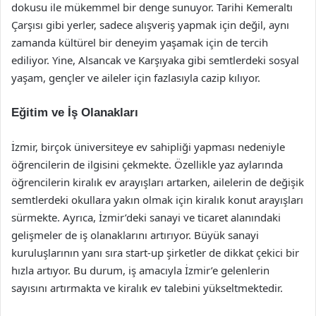
dokusu ile mükemmel bir denge sunuyor. Tarihi Kemeraltı
Çarşısı gibi yerler, sadece alışveriş yapmak için değil, aynı
zamanda kültürel bir deneyim yaşamak için de tercih
ediliyor. Yine, Alsancak ve Karşıyaka gibi semtlerdeki sosyal
yaşam, gençler ve aileler için fazlasıyla cazip kılıyor.
Eğitim ve İş Olanakları
İzmir, birçok üniversiteye ev sahipliği yapması nedeniyle
öğrencilerin de ilgisini çekmekte. Özellikle yaz aylarında
öğrencilerin kiralık ev arayışları artarken, ailelerin de değişik
semtlerdeki okullara yakın olmak için kiralık konut arayışları
sürmekte. Ayrıca, İzmir’deki sanayi ve ticaret alanındaki
gelişmeler de iş olanaklarını artırıyor. Büyük sanayi
kuruluşlarının yanı sıra start-up şirketler de dikkat çekici bir
hızla artıyor. Bu durum, iş amacıyla İzmir’e gelenlerin
sayısını artırmakta ve kiralık ev talebini yükseltmektedir.