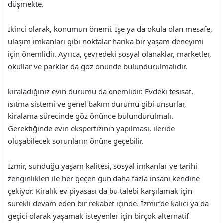
düşmekte.
İkinci olarak, konumun önemi. İşe ya da okula olan mesafe,
ulaşım imkanları gibi noktalar harika bir yaşam deneyimi
için önemlidir. Ayrıca, çevredeki sosyal olanaklar, marketler,
okullar ve parklar da göz önünde bulundurulmalıdır.
kiraladığınız evin durumu da önemlidir. Evdeki tesisat,
ısıtma sistemi ve genel bakım durumu gibi unsurlar,
kiralama sürecinde göz önünde bulundurulmalı.
Gerektiğinde evin ekspertizinin yapılması, ileride
oluşabilecek sorunların önüne geçebilir.
İzmir, sunduğu yaşam kalitesi, sosyal imkanlar ve tarihi
zenginlikleri ile her geçen gün daha fazla insanı kendine
çekiyor. Kiralık ev piyasası da bu talebi karşılamak için
sürekli devam eden bir rekabet içinde. İzmir’de kalıcı ya da
geçici olarak yaşamak isteyenler için birçok alternatif