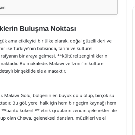
şim
iklerin Buluşma Noktası
 ama etkileyici bir ülke olarak, doğal güzellikleri ve
ir ise Türkiye’nin batısında, tarihi ve kültürel
coğrafyanın bir araya gelmesi, **kültürel zenginliklerin
maktadır. Bu makalede, Malawi ve İzmir’in kültürel
 detaylı bir şekilde ele alınacaktır.
dir. Malawi Gölü, bölgenin en büyük gölü olup, birçok su
ktadır. Bu göl, yerel halk için hem bir geçim kaynağı hem
, **bantü kökenli** etnik grupların zengin gelenekleri ile
rup olan Chewa, geleneksel dansları, müzikleri ve el