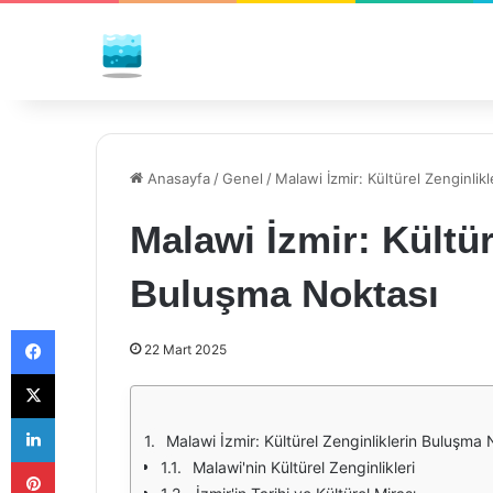
Anasayfa
/
Genel
/
Malawi İzmir: Kültürel Zenginlik
Malawi İzmir: Kültür
Buluşma Noktası
Facebook
22 Mart 2025
X
LinkedIn
Malawi İzmir: Kültürel Zenginliklerin Buluşma 
Pinterest
Malawi'nin Kültürel Zenginlikleri