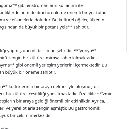
ngoma** gibi enstrümanların kullanımı ile
inliklerde hem de dini törenlerde önemli bir yer tutar.
mı ve efsanelerle doludur. Bu kültürel öğeler, ülkenin
çısından da büyük bir potansiyele** sahiptir.
liği yapmış önemli bir liman şehridir. **İyonya**
’i zengin bir kültürel mirasa sahip kılmaktadır.
myrna** gibi önemli yerleşim yerlerini içermektedir. Bu
dan büyük bir öneme sahiptir.
n** kültürlerinin bir araya gelmesiyle oluşmuştur.
eri, bu kültürel çeşitliliği yansıtmaktadır. Özellikle **İzmir
çıların bir araya geldiği önemli bir etkinliktir. Ayrıca,
eri ve yerel otlarla zenginleşmiştir. Bu gastronomik
büyük bir çekim merkezidir.