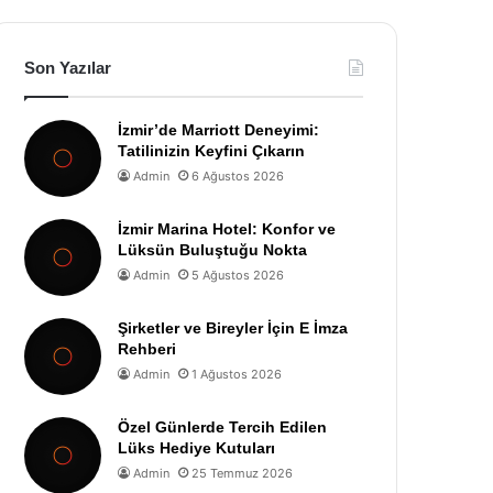
Son Yazılar
İzmir’de Marriott Deneyimi:
Tatilinizin Keyfini Çıkarın
Admin
6 Ağustos 2026
İzmir Marina Hotel: Konfor ve
Lüksün Buluştuğu Nokta
Admin
5 Ağustos 2026
Şirketler ve Bireyler İçin E İmza
Rehberi
Admin
1 Ağustos 2026
Özel Günlerde Tercih Edilen
Lüks Hediye Kutuları
Admin
25 Temmuz 2026