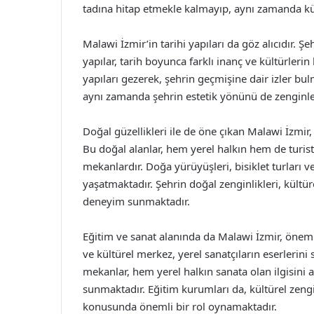
tadına hitap etmekle kalmayıp, aynı zamanda kü
Malawi İzmir’in tarihi yapıları da göz alıcıdır. Şeh
yapılar, tarih boyunca farklı inanç ve kültürleri
yapıları gezerek, şehrin geçmişine dair izler bul
aynı zamanda şehrin estetik yönünü de zenginle
Doğal güzellikleri ile de öne çıkan Malawi İzmir, p
Bu doğal alanlar, hem yerel halkın hem de turist
mekanlardır. Doğa yürüyüşleri, bisiklet turları ve
yaşatmaktadır. Şehrin doğal zenginlikleri, kültüre
deneyim sunmaktadır.
Eğitim ve sanat alanında da Malawi İzmir, önemli
ve kültürel merkez, yerel sanatçıların eserlerin
mekanlar, hem yerel halkın sanata olan ilgisini a
sunmaktadır. Eğitim kurumları da, kültürel zengi
konusunda önemli bir rol oynamaktadır.