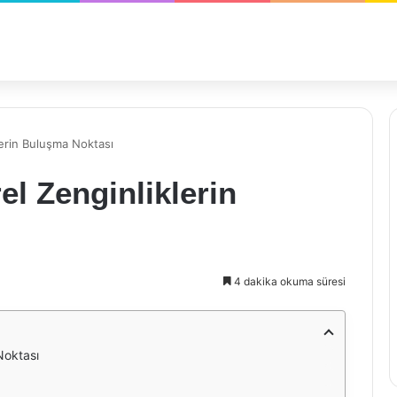
lerin Buluşma Noktası
el Zenginliklerin
4 dakika okuma süresi
Noktası