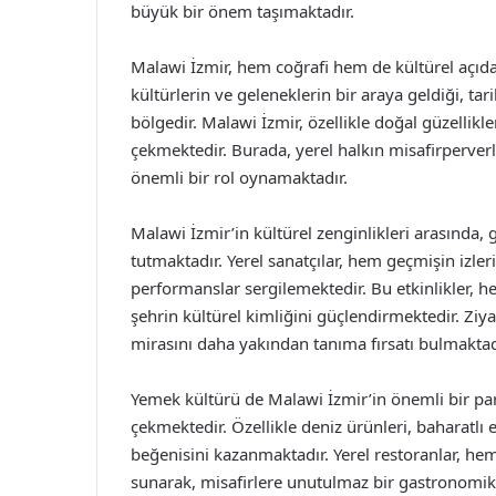
büyük bir önem taşımaktadır.
Malawi İzmir, hem coğrafi hem de kültürel açıdan
kültürlerin ve geleneklerin bir araya geldiği, t
bölgedir. Malawi İzmir, özellikle doğal güzellikleri
çekmektedir. Burada, yerel halkın misafirperverli
önemli bir rol oynamaktadır.
Malawi İzmir’in kültürel zenginlikleri arasında,
tutmaktadır. Yerel sanatçılar, hem geçmişin izl
performanslar sergilemektedir. Bu etkinlikler, h
şehrin kültürel kimliğini güçlendirmektedir. Ziyar
mirasını daha yakından tanıma fırsatı bulmaktad
Yemek kültürü de Malawi İzmir’in önemli bir parças
çekmektedir. Özellikle deniz ürünleri, baharatlı 
beğenisini kazanmaktadır. Yerel restoranlar, 
sunarak, misafirlere unutulmaz bir gastronomi