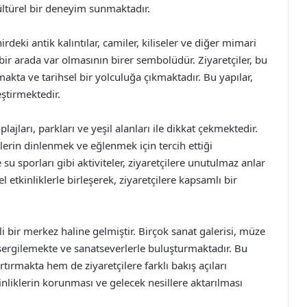
ltürel bir deneyim sunmaktadır.
irdeki antik kalıntılar, camiler, kiliseler ve diğer mimari
n bir arada var olmasının birer sembolüdür. Ziyaretçiler, bu
makta ve tarihsel bir yolculuğa çıkmaktadır. Bu yapılar,
ştirmektedir.
lajları, parkları ve yeşil alanları ile dikkat çekmektedir.
lerin dinlenmek ve eğlenmek için tercih ettiği
 su sporları gibi aktiviteler, ziyaretçilere unutulmaz anlar
l etkinliklerle birleşerek, ziyaretçilere kapsamlı bir
 bir merkez haline gelmiştir. Birçok sanat galerisi, müze
i sergilemekte ve sanatseverlerle buluşturmaktadır. Bu
rtırmakta hem de ziyaretçilere farklı bakış açıları
nliklerin korunması ve gelecek nesillere aktarılması