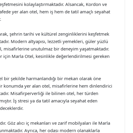
 keşfetmesini kolaylaştırmaktadır. Alsancak, Kordon ve
ede yer alan otel, hem iş hem de tatil amaçlı seyahat
.
rak, şehrin tarihi ve kültürel zenginliklerini keşfetmek
adır. Modern altyapısı, lezzetli yemekleri, güler yüzlü
, misafirlerine unutulmaz bir deneyim yaşatmaktadır.
 için Marla Otel, kesinlikle değerlendirilmesi gereken
l bir şekilde harmanlandığı bir mekan olarak öne
r konumda yer alan otel, misafirlerine hem dinlendirici
r. Misafirperverliği ile bilinen otel, her türden
ıştır. İş stresi ya da tatil amacıyla seyahat eden
deceklerdir.
ır. Göz alıcı iç mekanları ve zarif mobilyaları ile Marla
unmaktadır. Ayrıca, her odası modern olanaklarla