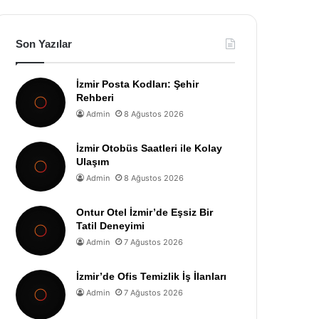
Son Yazılar
İzmir Posta Kodları: Şehir
Rehberi
Admin
8 Ağustos 2026
İzmir Otobüs Saatleri ile Kolay
Ulaşım
Admin
8 Ağustos 2026
Ontur Otel İzmir’de Eşsiz Bir
Tatil Deneyimi
Admin
7 Ağustos 2026
İzmir’de Ofis Temizlik İş İlanları
Admin
7 Ağustos 2026