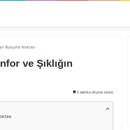
ığın Buluşma Noktası
nfor ve Şıklığın
3 dakika okuma süresi
Noktası