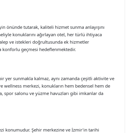
in önünde tutarak, kaliteli hizmet sunma anlayışını
iyle konuklarını ağırlayan otel, her türlü ihtiyaca
talep ve istekleri doğrultusunda ek hizmetler
 konforlu geçmesi hedeflenmektedir.
ir yer sunmakla kalmaz, aynı zamanda çeşitli aktivite ve
a ve wellness merkezi, konukların hem bedensel hem de
ca, spor salonu ve yüzme havuzları gibi imkanlar da
ezi konumudur. Şehir merkezine ve İzmir’in tarihi