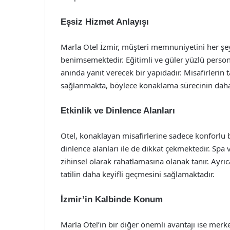
Eşsiz Hizmet Anlayışı
Marla Otel İzmir, müşteri memnuniyetini her şey
benimsemektedir. Eğitimli ve güler yüzlü personel
anında yanıt verecek bir yapıdadır. Misafirlerin 
sağlanmakta, böylece konaklama sürecinin daha
Etkinlik ve Dinlence Alanları
Otel, konaklayan misafirlerine sadece konforlu b
dinlence alanları ile de dikkat çekmektedir. Sp
zihinsel olarak rahatlamasına olanak tanır. Ayrı
tatilin daha keyifli geçmesini sağlamaktadır.
İzmir’in Kalbinde Konum
Marla Otel’in bir diğer önemli avantajı ise merk