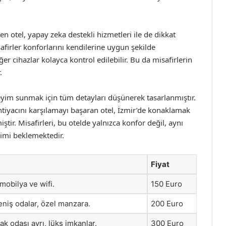
 otel, yapay zeka destekli hizmetleri ile de dikkat
afirler konforlarını kendilerine uygun şekilde
ğer cihazlar kolayca kontrol edilebilir. Bu da misafirlerin
.
eyim sunmak için tüm detayları düşünerek tasarlanmıştır.
 ihtiyacını karşılamayı başaran otel, İzmir’de konaklamak
iştir. Misafirleri, bu otelde yalnızca konfor değil, aynı
yimi beklemektedir.
Fiyat
mobilya ve wifi.
150 Euro
geniş odalar, özel manzara.
200 Euro
k odası ayrı, lüks imkanlar.
300 Euro