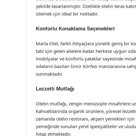
şekilde tasarlanmıştır. Özellikle otelin teras k
izlemek için ideal bir noktadır.
Konforlu Konaklama Seçenekleri
Marla Otel, farklı ihtiyaçlara yönelik geniş bir
tatil için gelen ailelere kadar herkese uygun od
mobilyalar ve konforlu yataklar sayesinde misaf
odaların bazıları İzmir Körfezi manzarasına sah
sunmaktadır.
Lezzetli Mutfağı
Otelin mutfağı, zengin menüsüyle misafirlere 
Kahvaltılarında organik ürünlere, yöresel lezzetle
zamanda otelin restoranı, akşam yemekleri için d
yemeğinde sunulan yerel spesiyaliteler ve ulus
hitap etmektedir.