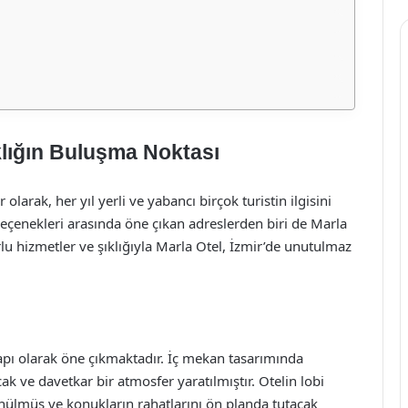
klığın Buluşma Noktası
r olarak, her yıl yerli ve yabancı birçok turistin ilgisini
eçenekleri arasında öne çıkan adreslerden biri de Marla
lu hizmetler ve şıklığıyla Marla Otel, İzmir’de unutulmaz
yapı olarak öne çıkmaktadır. İç mekan tasarımında
cak ve davetkar bir atmosfer yaratılmıştır. Otelin lobi
nülmüş ve konukların rahatlarını ön planda tutacak