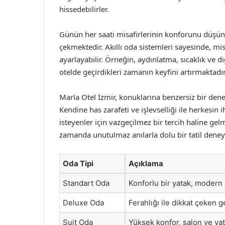
hissedebilirler.
Günün her saati misafirlerinin konforunu düşünen
çekmektedir. Akıllı oda sistemleri sayesinde, mis
ayarlayabilir. Örneğin, aydınlatma, sıcaklık ve di
otelde geçirdikleri zamanın keyfini artırmaktadır
Marla Otel İzmir, konuklarına benzersiz bir den
Kendine has zarafeti ve işlevselliği ile herkesin
isteyenler için vazgeçilmez bir tercih haline gelm
zamanda unutulmaz anılarla dolu bir tatil dene
Oda Tipi
Açıklama
Standart Oda
Konforlu bir yatak, modern 
Deluxe Oda
Ferahlığı ile dikkat çeken 
Suit Oda
Yüksek konfor, salon ve yata