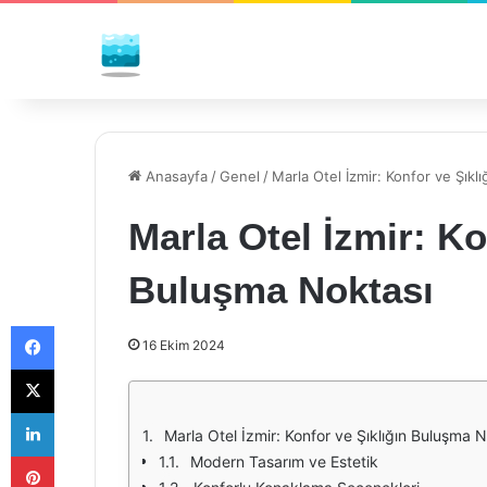
Anasayfa
/
Genel
/
Marla Otel İzmir: Konfor ve Şıkl
Marla Otel İzmir: Ko
Buluşma Noktası
Facebook
16 Ekim 2024
X
LinkedIn
Marla Otel İzmir: Konfor ve Şıklığın Buluşma 
Pinterest
Modern Tasarım ve Estetik