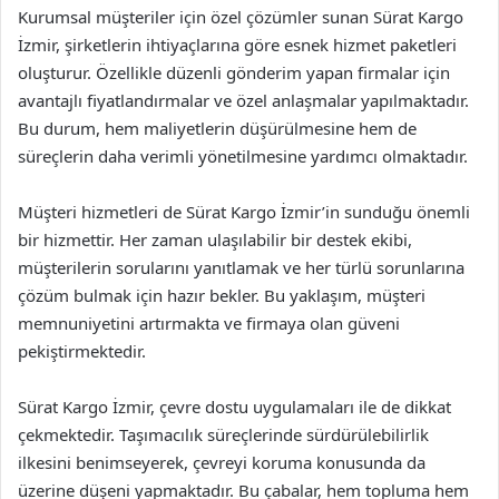
Kurumsal müşteriler için özel çözümler sunan Sürat Kargo
İzmir, şirketlerin ihtiyaçlarına göre esnek hizmet paketleri
oluşturur. Özellikle düzenli gönderim yapan firmalar için
avantajlı fiyatlandırmalar ve özel anlaşmalar yapılmaktadır.
Bu durum, hem maliyetlerin düşürülmesine hem de
süreçlerin daha verimli yönetilmesine yardımcı olmaktadır.
Müşteri hizmetleri de Sürat Kargo İzmir’in sunduğu önemli
bir hizmettir. Her zaman ulaşılabilir bir destek ekibi,
müşterilerin sorularını yanıtlamak ve her türlü sorunlarına
çözüm bulmak için hazır bekler. Bu yaklaşım, müşteri
memnuniyetini artırmakta ve firmaya olan güveni
pekiştirmektedir.
Sürat Kargo İzmir, çevre dostu uygulamaları ile de dikkat
çekmektedir. Taşımacılık süreçlerinde sürdürülebilirlik
ilkesini benimseyerek, çevreyi koruma konusunda da
üzerine düşeni yapmaktadır. Bu çabalar, hem topluma hem