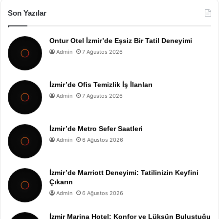
Son Yazılar
Ontur Otel İzmir’de Eşsiz Bir Tatil Deneyimi
Admin
7 Ağustos 2026
İzmir’de Ofis Temizlik İş İlanları
Admin
7 Ağustos 2026
İzmir’de Metro Sefer Saatleri
Admin
6 Ağustos 2026
İzmir’de Marriott Deneyimi: Tatilinizin Keyfini
Çıkarın
Admin
6 Ağustos 2026
İzmir Marina Hotel: Konfor ve Lüksün Buluştuğu