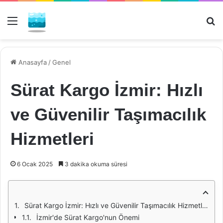
Menü
Ar
Anasayfa
/
Genel
Sürat Kargo İzmir: Hızlı
ve Güvenilir Taşımacılık
Hizmetleri
6 Ocak 2025
3 dakika okuma süresi
Sürat Kargo İzmir: Hızlı ve Güvenilir Taşımacılık Hizmetleri
İzmir'de Sürat Kargo'nun Önemi