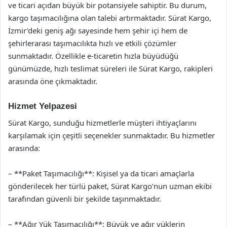
ve ticari açıdan büyük bir potansiyele sahiptir. Bu durum,
kargo taşımacılığına olan talebi artırmaktadır. Sürat Kargo,
İzmir’deki geniş ağı sayesinde hem şehir içi hem de
şehirlerarası taşımacılıkta hızlı ve etkili çözümler
sunmaktadır. Özellikle e-ticaretin hızla büyüdüğü
günümüzde, hızlı teslimat süreleri ile Sürat Kargo, rakipleri
arasında öne çıkmaktadır.
Hizmet Yelpazesi
Sürat Kargo, sunduğu hizmetlerle müşteri ihtiyaçlarını
karşılamak için çeşitli seçenekler sunmaktadır. Bu hizmetler
arasında:
– **Paket Taşımacılığı**: Kişisel ya da ticari amaçlarla
gönderilecek her türlü paket, Sürat Kargo’nun uzman ekibi
tarafından güvenli bir şekilde taşınmaktadır.
– **Ağır Yük Taşımacılığı**: Büyük ve ağır yüklerin