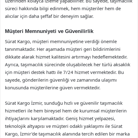
üzerinden kolayca izleme yapabilirler. Bu sayede, taşımacılık
süreci hakkında bilgi edinmek, hem müşteriler hem de
alıcılar için daha şeffaf bir deneyim sağlar.
Müşteri Memnuniyeti ve Güvenilirlik
Sürat Kargo, müşteri memnuniyetine verdiği önemle
tanınmaktadır. Her aşamada müşteri geri bildirimlerini
dikkate alarak hizmet kalitesini artırmayı hedeflemektedir.
Ayrıca, taşımacılık sürecinde oluşabilecek her türlü aksaklık
için müşteri destek hattı ile 7/24 hizmet vermektedir. Bu
sayede, gönderilerin güvenliği ve zamanında ulaşımı
konusunda müşterilerine güven vermektedir.
Sürat Kargo İzmir, sunduğu hızlı ve güvenilir taşımacılık
hizmetleri ile hem bireysel hem de kurumsal müşterilerin
ihtiyaçlarını karşılamaktadır. Geniş hizmet yelpazesi,
teknolojik altyapısı ve müşteri odaklı yaklaşımı ile Sürat
Kargo, İzmir’de taşımacılık alanında tercih edilen bir marka