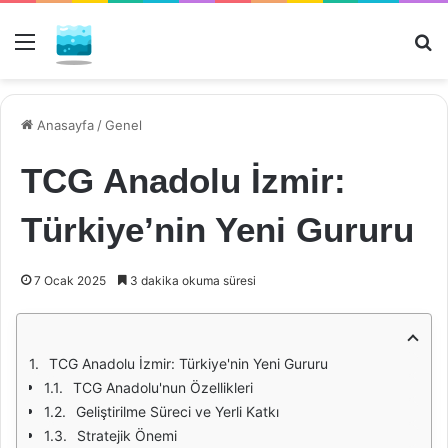
Menü
Ar
Anasayfa
/
Genel
TCG Anadolu İzmir:
Türkiye’nin Yeni Gururu
7 Ocak 2025
3 dakika okuma süresi
TCG Anadolu İzmir: Türkiye'nin Yeni Gururu
TCG Anadolu'nun Özellikleri
Geliştirilme Süreci ve Yerli Katkı
Stratejik Önemi