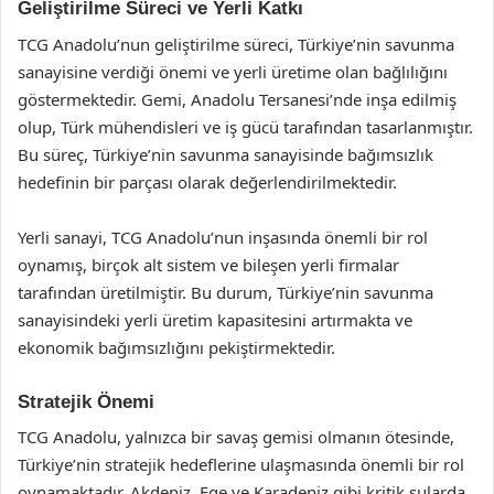
Geliştirilme Süreci ve Yerli Katkı
TCG Anadolu’nun geliştirilme süreci, Türkiye’nin savunma
sanayisine verdiği önemi ve yerli üretime olan bağlılığını
göstermektedir. Gemi, Anadolu Tersanesi’nde inşa edilmiş
olup, Türk mühendisleri ve iş gücü tarafından tasarlanmıştır.
Bu süreç, Türkiye’nin savunma sanayisinde bağımsızlık
hedefinin bir parçası olarak değerlendirilmektedir.
Yerli sanayi, TCG Anadolu’nun inşasında önemli bir rol
oynamış, birçok alt sistem ve bileşen yerli firmalar
tarafından üretilmiştir. Bu durum, Türkiye’nin savunma
sanayisindeki yerli üretim kapasitesini artırmakta ve
ekonomik bağımsızlığını pekiştirmektedir.
Stratejik Önemi
TCG Anadolu, yalnızca bir savaş gemisi olmanın ötesinde,
Türkiye’nin stratejik hedeflerine ulaşmasında önemli bir rol
oynamaktadır. Akdeniz, Ege ve Karadeniz gibi kritik sularda