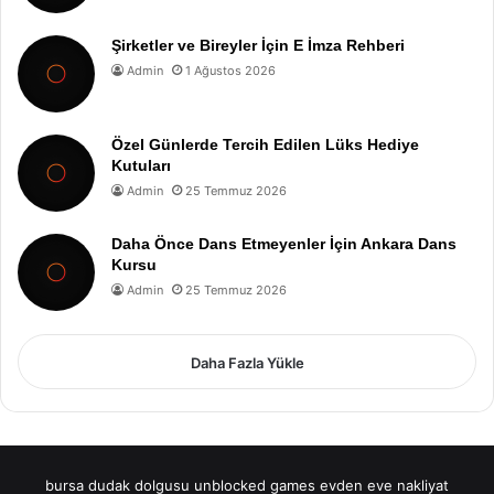
Şirketler ve Bireyler İçin E İmza Rehberi
Admin
1 Ağustos 2026
Özel Günlerde Tercih Edilen Lüks Hediye
Kutuları
Admin
25 Temmuz 2026
Daha Önce Dans Etmeyenler İçin Ankara Dans
Kursu
Admin
25 Temmuz 2026
Daha Fazla Yükle
bursa dudak dolgusu
unblocked games
evden eve nakliyat