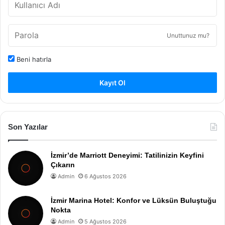
Unuttunuz mu?
Beni hatırla
Kayıt Ol
Son Yazılar
İzmir’de Marriott Deneyimi: Tatilinizin Keyfini
Çıkarın
Admin
6 Ağustos 2026
İzmir Marina Hotel: Konfor ve Lüksün Buluştuğu
Nokta
Admin
5 Ağustos 2026