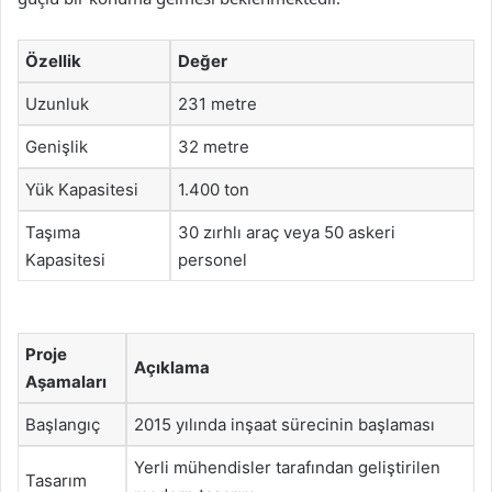
Özellik
Değer
Uzunluk
231 metre
Genişlik
32 metre
Yük Kapasitesi
1.400 ton
Taşıma
30 zırhlı araç veya 50 askeri
Kapasitesi
personel
Proje
Açıklama
Aşamaları
Başlangıç
2015 yılında inşaat sürecinin başlaması
Yerli mühendisler tarafından geliştirilen
Tasarım