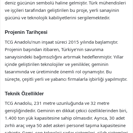
deniz gücünün sembolü haline gelmiştir. Türk mühendisleri
ve işçileri tarafından geliştirilen bu proje, yerli sanayinin
gücünü ve teknolojik kabiliyetlerini sergilemektedir.
Projenin Tarihçesi
TCG Anadolu’nun inşaat süreci 2015 yılında başlamıştır.
Projenin başından itibaren, Türkiye’nin savunma
sanayisindeki bağımsızlığını artırmak hedeflenmiştir. Yıllar
içinde geliştirilen teknolojiler ve yenilikler, geminin
tasarımında ve üretiminde önemli rol oynamıştır. Bu
süreçte, çeşitli yerli ve yabancı firmalarla işbirliği yapılmıştır.
Teknik Özellikler
TCG Anadolu, 231 metre uzunluğunda ve 32 metre
genişliğindedir. Geminin en dikkat çekici özelliklerinden biri,
1.400 ton yük kapasitesine sahip olmasıdır. Ayrıca, 30 adet
zırhlı araç veya 50 adet askeri personel taşıma kapasitesine
sahiptir. Gemi, son teknoloji radar sistemleri, silah sistemleri