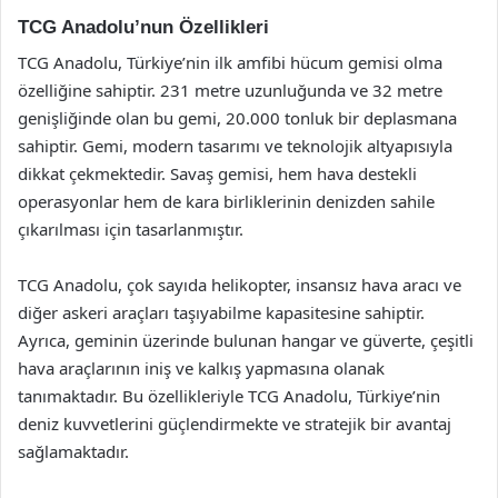
TCG Anadolu’nun Özellikleri
TCG Anadolu, Türkiye’nin ilk amfibi hücum gemisi olma
özelliğine sahiptir. 231 metre uzunluğunda ve 32 metre
genişliğinde olan bu gemi, 20.000 tonluk bir deplasmana
sahiptir. Gemi, modern tasarımı ve teknolojik altyapısıyla
dikkat çekmektedir. Savaş gemisi, hem hava destekli
operasyonlar hem de kara birliklerinin denizden sahile
çıkarılması için tasarlanmıştır.
TCG Anadolu, çok sayıda helikopter, insansız hava aracı ve
diğer askeri araçları taşıyabilme kapasitesine sahiptir.
Ayrıca, geminin üzerinde bulunan hangar ve güverte, çeşitli
hava araçlarının iniş ve kalkış yapmasına olanak
tanımaktadır. Bu özellikleriyle TCG Anadolu, Türkiye’nin
deniz kuvvetlerini güçlendirmekte ve stratejik bir avantaj
sağlamaktadır.