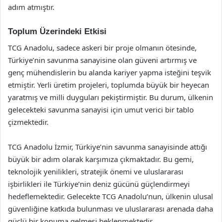
adım atmıştır.
Toplum Üzerindeki Etkisi
TCG Anadolu, sadece askeri bir proje olmanın ötesinde,
Türkiye’nin savunma sanayisine olan güveni artırmış ve
genç mühendislerin bu alanda kariyer yapma isteğini teşvik
etmiştir. Yerli üretim projeleri, toplumda büyük bir heyecan
yaratmış ve milli duyguları pekiştirmiştir. Bu durum, ülkenin
gelecekteki savunma sanayisi için umut verici bir tablo
çizmektedir.
TCG Anadolu İzmir, Türkiye’nin savunma sanayisinde attığı
büyük bir adım olarak karşımıza çıkmaktadır. Bu gemi,
teknolojik yenilikleri, stratejik önemi ve uluslararası
işbirlikleri ile Türkiye’nin deniz gücünü güçlendirmeyi
hedeflemektedir. Gelecekte TCG Anadolu’nun, ülkenin ulusal
güvenliğine katkıda bulunması ve uluslararası arenada daha
güçlü bir konuma gelmesi beklenmektedir.