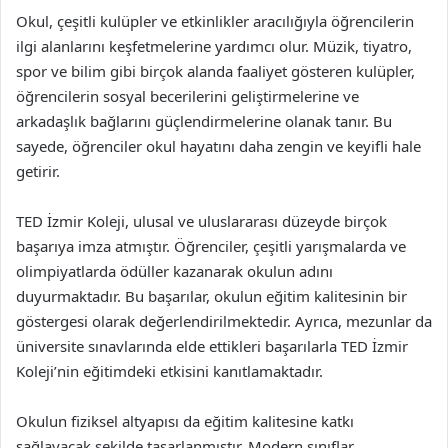
Okul, çeşitli kulüpler ve etkinlikler aracılığıyla öğrencilerin
ilgi alanlarını keşfetmelerine yardımcı olur. Müzik, tiyatro,
spor ve bilim gibi birçok alanda faaliyet gösteren kulüpler,
öğrencilerin sosyal becerilerini geliştirmelerine ve
arkadaşlık bağlarını güçlendirmelerine olanak tanır. Bu
sayede, öğrenciler okul hayatını daha zengin ve keyifli hale
getirir.
TED İzmir Koleji, ulusal ve uluslararası düzeyde birçok
başarıya imza atmıştır. Öğrenciler, çeşitli yarışmalarda ve
olimpiyatlarda ödüller kazanarak okulun adını
duyurmaktadır. Bu başarılar, okulun eğitim kalitesinin bir
göstergesi olarak değerlendirilmektedir. Ayrıca, mezunlar da
üniversite sınavlarında elde ettikleri başarılarla TED İzmir
Koleji’nin eğitimdeki etkisini kanıtlamaktadır.
Okulun fiziksel altyapısı da eğitim kalitesine katkı
sağlayacak şekilde tasarlanmıştır. Modern sınıflar,