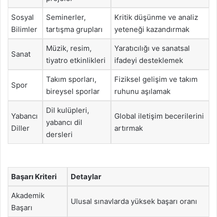
Sosyal
Seminerler,
Kritik düşünme ve analiz
Bilimler
tartışma grupları
yeteneği kazandırmak
Müzik, resim,
Yaratıcılığı ve sanatsal
Sanat
tiyatro etkinlikleri
ifadeyi desteklemek
Takım sporları,
Fiziksel gelişim ve takım
Spor
bireysel sporlar
ruhunu aşılamak
Dil kulüpleri,
Yabancı
Global iletişim becerilerini
yabancı dil
Diller
artırmak
dersleri
Başarı Kriteri
Detaylar
Akademik
Ulusal sınavlarda yüksek başarı oranı
Başarı