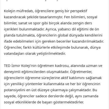
Kolejin müfredatı, öğrencilere geniş bir perspektif
kazandıracak şekilde tasarlanmıştır. Fen bilimleri, sosyal
bilimler, sanat ve spor gibi birçok alanda zengin ders
içerikleri bulunmaktadır. Ayrıca, yabancı dil eğitimi de ön
planda tutulmakta, öğrencilerin global dünyada kendilerini
ifade edebilmeleri için gereken beceriler kazandırılmaktadır.
Öğrenciler, farklı kültürlerle etkileşimde bulunarak, dünya
vatandaşları olarak yetiştirilmektedir.
TED İzmir Koleji’nin öğretmen kadrosu, alanında uzman ve
deneyimli eğitimcilerden oluşmaktadır. Öğretmenler,
öğrencilerin öğrenme süreçlerine aktif katılımını sağlamak
için yenilikçi yöntemler kullanmakta ve her bir öğrencinin
potansiyelini en üst düzeye çıkarmaya çalışmaktadır. Bu
sayede, öğrenciler sadece derslerde değil, aynı zamanda
sosyal etkinliklerde de başarı göstermektedirler.