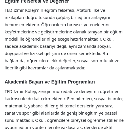
Eğitim Felsefesi ve Değerler
TED İzmir Koleji’nin eğitim felsefesi, Atatürk ilke ve
inkılapları doğrultusunda çağdaş bir eğitim anlayışını
benimsemektedir. Öğrencilerin bireysel yeteneklerini
keşfetmelerine ve geliştirmelerine olanak tanıyan bir eğitim
modeli ile öğrencilerini geleceğe hazırlamaktadır. Okul,
sadece akademik başarıyı değil, aynı zamanda sosyal,
duygusal ve fiziksel gelişimi de önemsemektedir. Bu
bağlamda, öğrencilere etik değerler, sosyal sorumluluk ve
liderlik gibi kavramlar da aşılanmaktadır.
Akademik Başarı ve Eğitim Programları
TED İzmir Koleji, zengin müfredatı ve deneyimli öğretmen
kadrosu ile dikkat çekmektedir. Fen bilimleri, sosyal bilimler,
matematik, yabancı diller gibi temel derslerin yanı sıra,
sanat ve spor gibi alanlarda da geniş bir eğitim yelpazesi
sunulmaktadır. Okul, öğrencilere bireysel öğrenme stillerine
uygun eğitim yöntemleri ile yaklaşarak, derslerde aktif