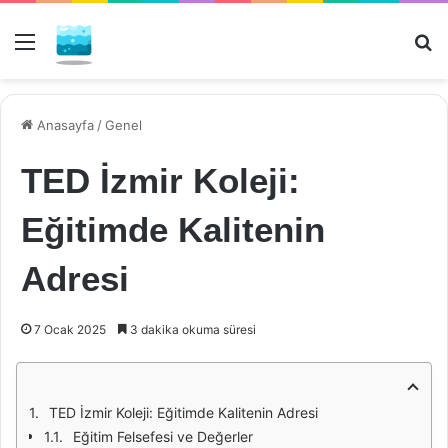
Menü
Ar
Anasayfa
/
Genel
TED İzmir Koleji:
Eğitimde Kalitenin
Adresi
7 Ocak 2025
3 dakika okuma süresi
TED İzmir Koleji: Eğitimde Kalitenin Adresi
Eğitim Felsefesi ve Değerler