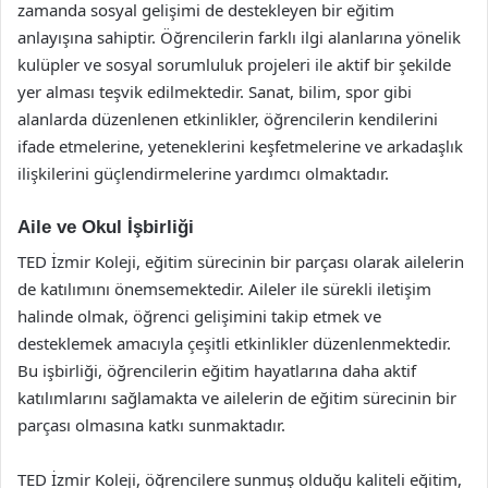
zamanda sosyal gelişimi de destekleyen bir eğitim
anlayışına sahiptir. Öğrencilerin farklı ilgi alanlarına yönelik
kulüpler ve sosyal sorumluluk projeleri ile aktif bir şekilde
yer alması teşvik edilmektedir. Sanat, bilim, spor gibi
alanlarda düzenlenen etkinlikler, öğrencilerin kendilerini
ifade etmelerine, yeteneklerini keşfetmelerine ve arkadaşlık
ilişkilerini güçlendirmelerine yardımcı olmaktadır.
Aile ve Okul İşbirliği
TED İzmir Koleji, eğitim sürecinin bir parçası olarak ailelerin
de katılımını önemsemektedir. Aileler ile sürekli iletişim
halinde olmak, öğrenci gelişimini takip etmek ve
desteklemek amacıyla çeşitli etkinlikler düzenlenmektedir.
Bu işbirliği, öğrencilerin eğitim hayatlarına daha aktif
katılımlarını sağlamakta ve ailelerin de eğitim sürecinin bir
parçası olmasına katkı sunmaktadır.
TED İzmir Koleji, öğrencilere sunmuş olduğu kaliteli eğitim,