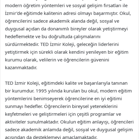
modern öğretim yöntemleri ve sosyal gelişim fırsatları ile
İzmir’de eğitimde kalitenin adresi olmayı başarmıştır. Okul,
öğrencilerini sadece akademik alanda değil, sosyal ve
duygusal açıdan da donanımlı bireyler olarak yetiştirmeyi
hedeflemekte ve bu doğrultuda çalışmalarını
sürdürmektedir. TED İzmir Koleji, geleceğin liderlerini
yetiştirmek için sürekli olarak kendini yenileyen bir eğitim
kurumu olarak, velilerin ve öğrencilerin güvenini
kazanmaktadır.
TED İzmir Koleji, eğitimdeki kalite ve başarılarıyla tanınan
bir kurumdur. 1995 yılında kurulan bu okul, modern eğitim
yöntemlerini benimseyerek öğrencilerine en iyi eğitimi
sunmayı hedefler. Öğrencilerin bireysel yeteneklerini
keşfetmeleri ve geliştirmeleri için çeşitli programlar ve
aktiviteler sunulmaktadır. Okulun eğitim anlayışı, öğrencileri
sadece akademik anlamda değil, sosyal ve duygusal gelişim
açısından da desteklemeyi amaçlamaktadır.