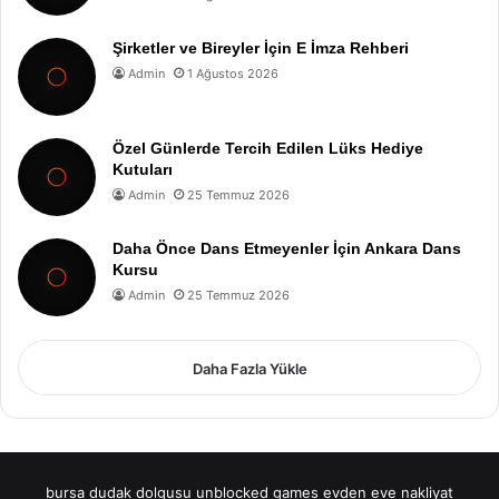
Şirketler ve Bireyler İçin E İmza Rehberi
Admin
1 Ağustos 2026
Özel Günlerde Tercih Edilen Lüks Hediye
Kutuları
Admin
25 Temmuz 2026
Daha Önce Dans Etmeyenler İçin Ankara Dans
Kursu
Admin
25 Temmuz 2026
Daha Fazla Yükle
bursa dudak dolgusu
unblocked games
evden eve nakliyat