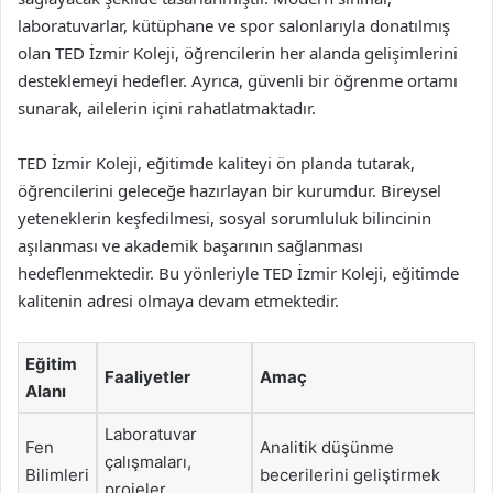
laboratuvarlar, kütüphane ve spor salonlarıyla donatılmış
olan TED İzmir Koleji, öğrencilerin her alanda gelişimlerini
desteklemeyi hedefler. Ayrıca, güvenli bir öğrenme ortamı
sunarak, ailelerin içini rahatlatmaktadır.
TED İzmir Koleji, eğitimde kaliteyi ön planda tutarak,
öğrencilerini geleceğe hazırlayan bir kurumdur. Bireysel
yeteneklerin keşfedilmesi, sosyal sorumluluk bilincinin
aşılanması ve akademik başarının sağlanması
hedeflenmektedir. Bu yönleriyle TED İzmir Koleji, eğitimde
kalitenin adresi olmaya devam etmektedir.
Eğitim
Faaliyetler
Amaç
Alanı
Laboratuvar
Fen
Analitik düşünme
çalışmaları,
Bilimleri
becerilerini geliştirmek
projeler