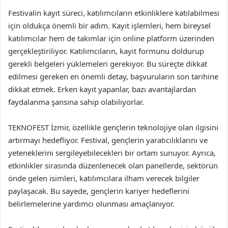
Festivalin kayıt süreci, katılımcıların etkinliklere katılabilmesi
için oldukça önemli bir adım. Kayıt işlemleri, hem bireysel
katılımcılar hem de takımlar için online platform üzerinden
gerçekleştiriliyor. Katılımcıların, kayıt formunu doldurup
gerekli belgeleri yüklemeleri gerekiyor. Bu süreçte dikkat
edilmesi gereken en önemli detay, başvuruların son tarihine
dikkat etmek. Erken kayıt yapanlar, bazı avantajlardan
faydalanma şansına sahip olabiliyorlar.
TEKNOFEST İzmir, özellikle gençlerin teknolojiye olan ilgisini
artırmayı hedefliyor. Festival, gençlerin yaratıcılıklarını ve
yeteneklerini sergileyebilecekleri bir ortam sunuyor. Ayrıca,
etkinlikler sırasında düzenlenecek olan panellerde, sektörün
önde gelen isimleri, katılımcılara ilham verecek bilgiler
paylaşacak. Bu sayede, gençlerin kariyer hedeflerini
belirlemelerine yardımcı olunması amaçlanıyor.