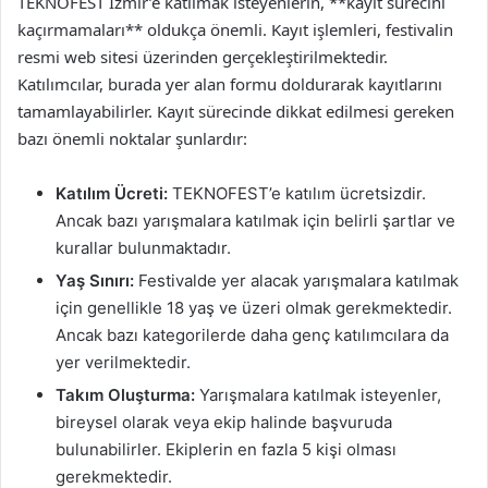
TEKNOFEST İzmir’e katılmak isteyenlerin, **kayıt sürecini
kaçırmamaları** oldukça önemli. Kayıt işlemleri, festivalin
resmi web sitesi üzerinden gerçekleştirilmektedir.
Katılımcılar, burada yer alan formu doldurarak kayıtlarını
tamamlayabilirler. Kayıt sürecinde dikkat edilmesi gereken
bazı önemli noktalar şunlardır:
Katılım Ücreti:
TEKNOFEST’e katılım ücretsizdir.
Ancak bazı yarışmalara katılmak için belirli şartlar ve
kurallar bulunmaktadır.
Yaş Sınırı:
Festivalde yer alacak yarışmalara katılmak
için genellikle 18 yaş ve üzeri olmak gerekmektedir.
Ancak bazı kategorilerde daha genç katılımcılara da
yer verilmektedir.
Takım Oluşturma:
Yarışmalara katılmak isteyenler,
bireysel olarak veya ekip halinde başvuruda
bulunabilirler. Ekiplerin en fazla 5 kişi olması
gerekmektedir.