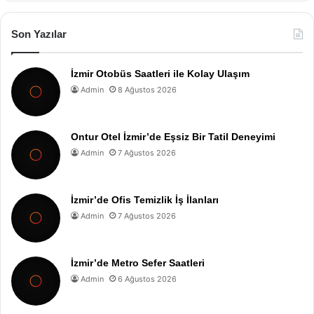
Son Yazılar
İzmir Otobüs Saatleri ile Kolay Ulaşım
Admin
8 Ağustos 2026
Ontur Otel İzmir’de Eşsiz Bir Tatil Deneyimi
Admin
7 Ağustos 2026
İzmir’de Ofis Temizlik İş İlanları
Admin
7 Ağustos 2026
İzmir’de Metro Sefer Saatleri
Admin
6 Ağustos 2026