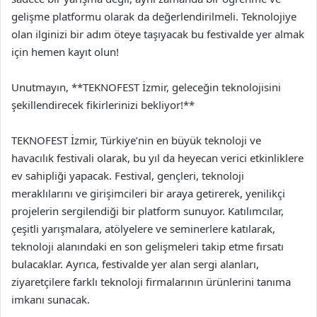
gelişme platformu olarak da değerlendirilmeli. Teknolojiye
olan ilginizi bir adım öteye taşıyacak bu festivalde yer almak
için hemen kayıt olun!
Unutmayın, **TEKNOFEST İzmir, geleceğin teknolojisini
şekillendirecek fikirlerinizi bekliyor!**
TEKNOFEST İzmir, Türkiye’nin en büyük teknoloji ve
havacılık festivali olarak, bu yıl da heyecan verici etkinliklere
ev sahipliği yapacak. Festival, gençleri, teknoloji
meraklılarını ve girişimcileri bir araya getirerek, yenilikçi
projelerin sergilendiği bir platform sunuyor. Katılımcılar,
çeşitli yarışmalara, atölyelere ve seminerlere katılarak,
teknoloji alanındaki en son gelişmeleri takip etme fırsatı
bulacaklar. Ayrıca, festivalde yer alan sergi alanları,
ziyaretçilere farklı teknoloji firmalarının ürünlerini tanıma
imkanı sunacak.