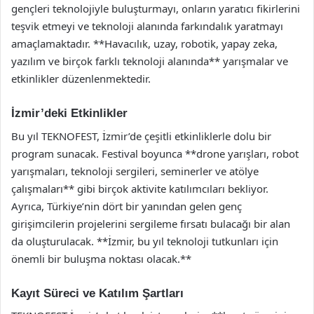
gençleri teknolojiyle buluşturmayı, onların yaratıcı fikirlerini
teşvik etmeyi ve teknoloji alanında farkındalık yaratmayı
amaçlamaktadır. **Havacılık, uzay, robotik, yapay zeka,
yazılım ve birçok farklı teknoloji alanında** yarışmalar ve
etkinlikler düzenlenmektedir.
İzmir’deki Etkinlikler
Bu yıl TEKNOFEST, İzmir’de çeşitli etkinliklerle dolu bir
program sunacak. Festival boyunca **drone yarışları, robot
yarışmaları, teknoloji sergileri, seminerler ve atölye
çalışmaları** gibi birçok aktivite katılımcıları bekliyor.
Ayrıca, Türkiye’nin dört bir yanından gelen genç
girişimcilerin projelerini sergileme fırsatı bulacağı bir alan
da oluşturulacak. **İzmir, bu yıl teknoloji tutkunları için
önemli bir buluşma noktası olacak.**
Kayıt Süreci ve Katılım Şartları