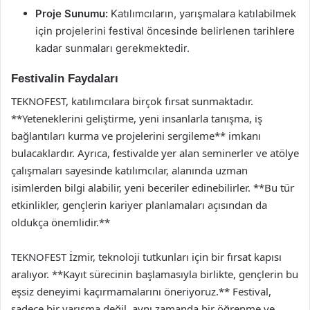
Proje Sunumu:
Katılımcıların, yarışmalara katılabilmek
için projelerini festival öncesinde belirlenen tarihlere
kadar sunmaları gerekmektedir.
Festivalin Faydaları
TEKNOFEST, katılımcılara birçok fırsat sunmaktadır.
**Yeteneklerini geliştirme, yeni insanlarla tanışma, iş
bağlantıları kurma ve projelerini sergileme** imkanı
bulacaklardır. Ayrıca, festivalde yer alan seminerler ve atölye
çalışmaları sayesinde katılımcılar, alanında uzman
isimlerden bilgi alabilir, yeni beceriler edinebilirler. **Bu tür
etkinlikler, gençlerin kariyer planlamaları açısından da
oldukça önemlidir.**
TEKNOFEST İzmir, teknoloji tutkunları için bir fırsat kapısı
aralıyor. **Kayıt sürecinin başlamasıyla birlikte, gençlerin bu
eşsiz deneyimi kaçırmamalarını öneriyoruz.** Festival,
sadece bir yarışma değil, aynı zamanda bir öğrenme ve