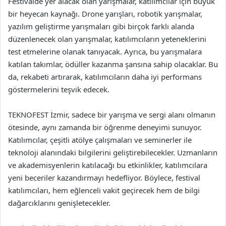
Festivalde yer alacak olan yarışmalar, katılımcılar için büyük
bir heyecan kaynağı. Drone yarışları, robotik yarışmalar,
yazılım geliştirme yarışmaları gibi birçok farklı alanda
düzenlenecek olan yarışmalar, katılımcıların yeteneklerini
test etmelerine olanak tanıyacak. Ayrıca, bu yarışmalara
katılan takımlar, ödüller kazanma şansına sahip olacaklar. Bu
da, rekabeti artırarak, katılımcıların daha iyi performans
göstermelerini teşvik edecek.
TEKNOFEST İzmir, sadece bir yarışma ve sergi alanı olmanın
ötesinde, aynı zamanda bir öğrenme deneyimi sunuyor.
Katılımcılar, çeşitli atölye çalışmaları ve seminerler ile
teknoloji alanındaki bilgilerini geliştirebilecekler. Uzmanların
ve akademisyenlerin katılacağı bu etkinlikler, katılımcılara
yeni beceriler kazandırmayı hedefliyor. Böylece, festival
katılımcıları, hem eğlenceli vakit geçirecek hem de bilgi
dağarcıklarını genişletecekler.