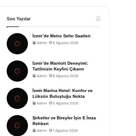
Son Yazılar
İzmir’de Metro Sefer Saatleri
Admin
6 Ağustos 2026
İzmir’de Marriott Deneyimi:
Tatilinizin Keyfini Çıkarın
Admin
6 Ağustos 2026
İzmir Marina Hotel: Konfor ve
Lüksün Buluştuğu Nokta
Admin
5 Ağustos 2026
Şirketler ve Bireyler İçin E İmza
Rehberi
Admin
1 Ağustos 2026