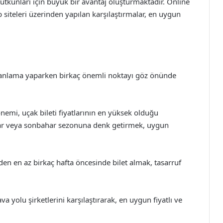
 tutkunları için büyük bir avantaj oluşturmaktadır. Online
 siteleri üzerinden yapılan karşılaştırmalar, en uygun
planlama yaparken birkaç önemli noktayı göz önünde
dönemi, uçak bileti fiyatlarının en yüksek olduğu
har veya sonbahar sezonuna denk getirmek, uygun
den en az birkaç hafta öncesinde bilet almak, tasarruf
ava yolu şirketlerini karşılaştırarak, en uygun fiyatlı ve