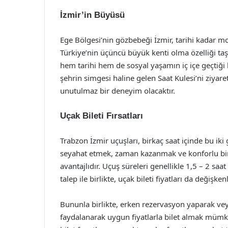
İzmir’in Büyüsü
Ege Bölgesi’nin gözbebeği İzmir, tarihi kadar 
Türkiye’nin üçüncü büyük kenti olma özelliği taş
hem tarihi hem de sosyal yaşamın iç içe geçtiğ
şehrin simgesi haline gelen Saat Kulesi’ni ziyar
unutulmaz bir deneyim olacaktır.
Uçak Bileti Fırsatları
Trabzon İzmir uçuşları, birkaç saat içinde bu iki
seyahat etmek, zaman kazanmak ve konforlu bir
avantajlıdır. Uçuş süreleri genellikle 1,5 – 2 sa
talep ile birlikte, uçak bileti fiyatları da değişke
Bununla birlikte, erken rezervasyon yaparak ve
faydalanarak uygun fiyatlarla bilet almak mümkün