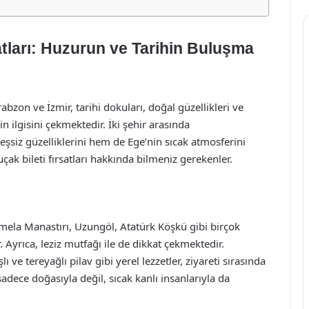
atları: Huzurun ve Tarihin Buluşma
abzon ve İzmir, tarihi dokuları, doğal güzellikleri ve
rin ilgisini çekmektedir. İki şehir arasında
eşsiz güzelliklerini hem de Ege’nin sıcak atmosferini
ak bileti fırsatları hakkında bilmeniz gerekenler.
Sümela Manastırı, Uzungöl, Atatürk Köşkü gibi birçok
 Ayrıca, leziz mutfağı ile de dikkat çekmektedir.
 ve tereyağlı pilav gibi yerel lezzetler, ziyareti sırasında
sadece doğasıyla değil, sıcak kanlı insanlarıyla da