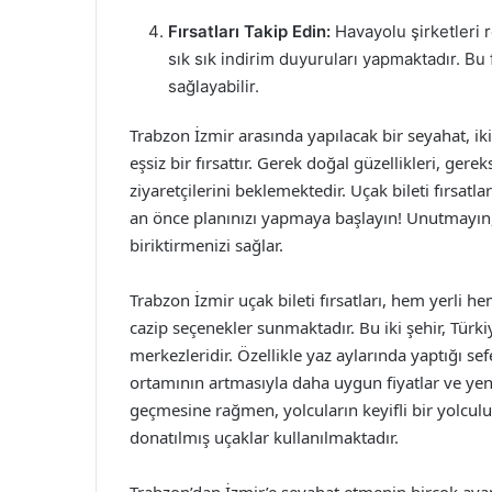
Fırsatları Takip Edin:
Havayolu şirketleri 
sık sık indirim duyuruları yapmaktadır. Bu 
sağlayabilir.
Trabzon İzmir arasında yapılacak bir seyahat, ik
eşsiz bir fırsattır. Gerek doğal güzellikleri, gereks
ziyaretçilerini beklemektedir. Uçak bileti fırsatl
an önce planınızı yapmaya başlayın! Unutmayın,
biriktirmenizi sağlar.
Trabzon İzmir uçak bileti fırsatları, hem yerli h
cazip seçenekler sunmaktadır. Bu iki şehir, Türkiy
merkezleridir. Özellikle yaz aylarında yaptığı sef
ortamının artmasıyla daha uygun fiyatlar ve yen
geçmesine rağmen, yolcuların keyifli bir yolcul
donatılmış uçaklar kullanılmaktadır.