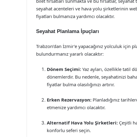
bilet fırsatları sunmakta ve bu fırsatlar, seyahat
seyahat acenteleri ve hava yolu şirketlerinin web
fiyatları bulmanıza yardımcı olacaktır.
Seyahat Planlama İpuçları
Trabzon’dan İzmir’e yapacağınız yolculuk için 
bulundurmanız yararlı olacaktır:
Dönem Seçimi:
Yaz ayları, özellikle tatil 
dönemlerdir. Bu nedenle, seyahatinizi ba
fiyatlar bulma olasılığınızı artırır.
Erken Rezervasyon:
Planladığınız tarihler
etmenize yardımcı olacaktır.
Alternatif Hava Yolu Şirketleri:
Çeşitli h
konforlu seferi seçin.