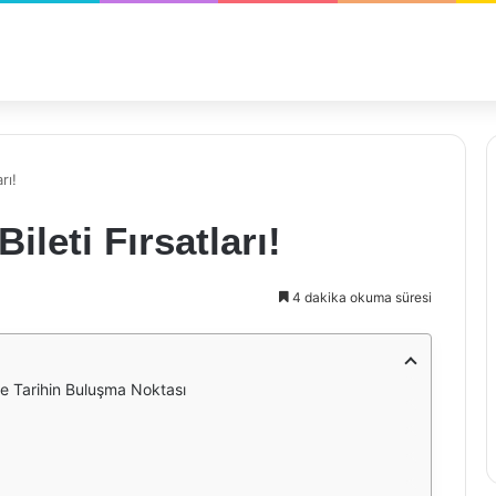
rı!
ileti Fırsatları!
4 dakika okuma süresi
 ve Tarihin Buluşma Noktası