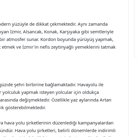
modern yüzüyle de dikkat çekmektedir. Aynı zamanda
ıyan İzmir, Alsancak, Konak, Karşıyaka gibi semtleriyle
i bir atmosfer sunar. Kordon boyunda yürüyüş yapmak,
et etmek ve İzmir’in nefis zeytinyağlı yemeklerini tatmak
 güzide şehri birbirine bağlamaktadır. Havayolu ile
 yolculuk yapmak isteyen yolcular için oldukça
at arasında değişmektedir. Özellikle yaz aylarında Artan
nlik gösterebilmektedir.
ya hava yolu şirketlerinin düzenlediği kampanyalardan
dür. Hava yolu şirketleri, belirli dönemlerde indirimli