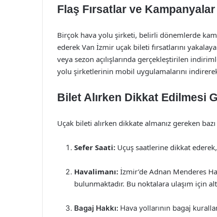
Flaş Fırsatlar ve Kampanyalar
Birçok hava yolu şirketi, belirli dönemlerde k
ederek Van İzmir uçak bileti fırsatlarını yakalaya
veya sezon açılışlarında gerçekleştirilen indirim
yolu şirketlerinin mobil uygulamalarını indirerek,
Bilet Alırken Dikkat Edilmesi 
Uçak bileti alırken dikkate almanız gereken bazı
Sefer Saati:
Uçuş saatlerine dikkat ederek,
Havalimanı:
İzmir’de Adnan Menderes Hava
bulunmaktadır. Bu noktalara ulaşım için al
Bagaj Hakkı:
Hava yollarının bagaj kuralla