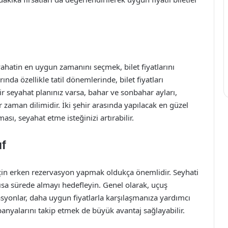
ahatin en uygun zamanını seçmek, bilet fiyatlarını
ında özellikle tatil dönemlerinde, bilet fiyatları
r seyahat planınız varsa, bahar ve sonbahar ayları,
ir zaman dilimidir. İki şehir arasında yapılacak en güzel
sı, seyahat etme isteğinizi artırabilir.
uf
için erken rezervasyon yapmak oldukça önemlidir. Seyhati
ısa sürede almayı hedefleyin. Genel olarak, uçuş
asyonlar, daha uygun fiyatlarla karşılaşmanıza yardımcı
mpanyalarını takip etmek de büyük avantaj sağlayabilir.