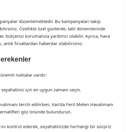
ampanyalar düzenlemektedir. Bu kampanyaları takip
bilirsiniz. Özellikle özel günlerde, tatil dönemlerinde
ler, bütçenizi korumanıza yardımcı olabilir. Ayrıca, hava
 anlık fırsatlardan haberdar olabilirsiniz.
Gerekenler
 önemli noktalar vardır:
 seyahatiniz için en uygun zamanı seçin.
limanı tercih edilirken, Van’da Ferit Melen Havalimanı
ternatifleri göz önünde bulundurun.
rını kontrol ederek, seyahatinizde herhangi bir sürpriz