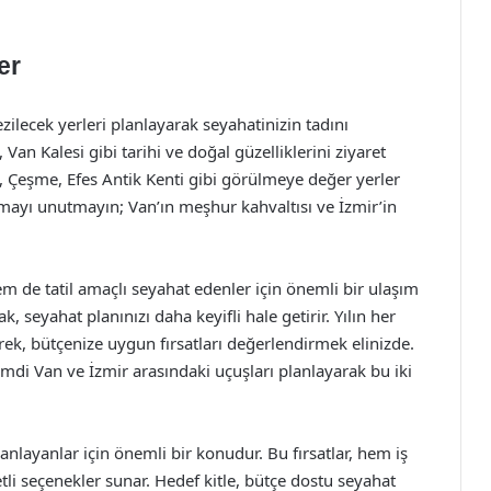
.
er
ezilecek yerleri planlayarak seyahatinizin tadını
Van Kalesi gibi tarihi ve doğal güzelliklerini ziyaret
ısı, Çeşme, Efes Antik Kenti gibi görülmeye değer yerler
atmayı unutmayın; Van’ın meşhur kahvaltısı ve İzmir’in
em de tatil amaçlı seyahat edenler için önemli bir ulaşım
 seyahat planınızı daha keyifli hale getirir. Yılın her
, bütçenize uygun fırsatları değerlendirmek elinizde.
imdi Van ve İzmir arasındaki uçuşları planlayarak bu iki
lanlayanlar için önemli bir konudur. Bu fırsatlar, hem iş
tli seçenekler sunar. Hedef kitle, bütçe dostu seyahat