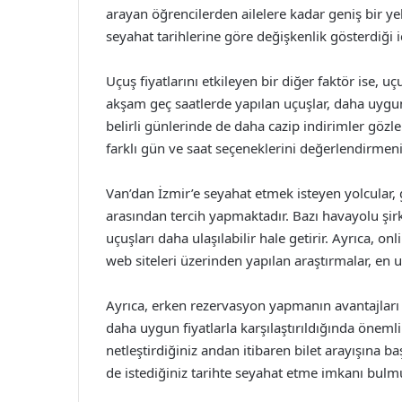
arayan öğrencilerden ailelere kadar geniş bir yelp
seyahat tarihlerine göre değişkenlik gösterdiği iç
Uçuş fiyatlarını etkileyen bir diğer faktör ise, u
akşam geç saatlerde yapılan uçuşlar, daha uygun
belirli günlerinde de daha cazip indirimler gözl
farklı gün ve saat seçeneklerini değerlendirmeni
Van’dan İzmir’e seyahat etmek isteyen yolcular,
arasından tercih yapmaktadır. Bazı havayolu şirk
uçuşları daha ulaşılabilir hale getirir. Ayrıca, o
web siteleri üzerinden yapılan araştırmalar, en u
Ayrıca, erken rezervasyon yapmanın avantajları o
daha uygun fiyatlarla karşılaştırıldığında önemli 
netleştirdiğiniz andan itibaren bilet arayışına 
de istediğiniz tarihte seyahat etme imkanı bulm