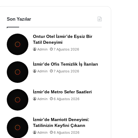
Son Yazılar
Ontur Otel İzmir’de Eşsiz Bir
Tatil Deneyimi
Admin
7 Ağustos 2026
İzmir’de Ofis Temizlik İş İlanları
Admin
7 Ağustos 2026
İzmir’de Metro Sefer Saatleri
Admin
6 Ağustos 2026
İzmir’de Marriott Deneyimi:
Tatilinizin Keyfini Çıkarın
Admin
6 Ağustos 2026