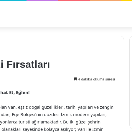
 Fırsatları
4 dakika okuma süresi
hat Et, Eğlen!
lan Van, eşsiz doğal güzellikleri, tarihi yapıları ve zengin
andan, Ege Bölgesi’nin gözdesi İzmir, modern yapıları,
lyonlarca turisti ağırlamaktadır. Bu iki güzel şehrin
olanakları sayesinde kolayca aşılıyor; Van ile İzmir