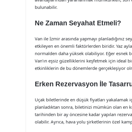
bulunabilir.
Ne Zaman Seyahat Etmeli?
Van ile İzmir arasında yapmayı planladığınız sey
etkileyen en önemli faktörlerden biridir. Yaz aylar
normalden daha yüksek olabiliyor. Eğer esnek bi
Van’ın eşsiz güzelliklerini keşfetmek için ideal b
etkinliklerin de bu dönemlerde gerçekleşiyor olma
Erken Rezervasyon İle Tasarr
Uçak biletlerinde en düşük fiyatları yakalamak 
planladıktan sonra, biletinizi mümkün olan en k
tarihinden bir ay öncesine kadar yapılan rezerv
olabilir. Ayrıca, hava yolu şirketlerinin özel ka