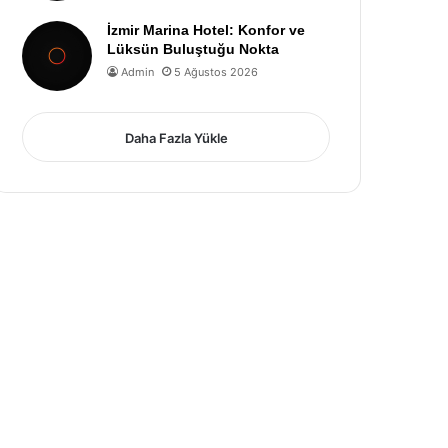
İzmir Marina Hotel: Konfor ve
Lüksün Buluştuğu Nokta
Admin
5 Ağustos 2026
Daha Fazla Yükle