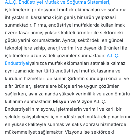
A.L.Ç. Endüstriyel Mutfak ve Soğutma Sistemleri,
işletmelerin profesyonel mutfak ekipmanları ve soğutma
ihtiyaçlarını karşılamak için geniş bir ürün yelpazesi
sunmaktadır. Firma, endüstriyel mutfaklarda kullanılmak
üzere tasarlanmış yüksek kaliteli ürünler ile sektördeki
güçlü yerini korumaktadır. Ayrıca, sektördeki en güncel
teknolojilere sahip, enerji verimli ve dayanıklı ürünleri ile
işletmelere uzun vadeli çözümler sunmaktadır.
A.L.Ç.
Endüstriyel
yalnızca mutfak ekipmanları satmakla kalmaz,
aynı zamanda her türlü endüstriyel mutfak tasarımı ve
kurulum hizmetleri de sunar. Şirketin sunduğu ikinci el ve
sıfır ürünler, işletmelere bütçelerine uygun çözümler
sağlarken, aynı zamanda yüksek verimlilik ve uzun ömürlü
kullanım sunmaktadır.
Misyon ve Vizyon
A.L.Ç.
Endüstriyel’in misyonu, işletmelerin verimli ve karlı bir
şekilde çalışabilmesi için endüstriyel mutfak ekipmanlarını
en yüksek kaliteyle sunmak ve satış sonrası hizmetlerde
mükemmeliyet sağlamaktır. Vizyonu ise sektördeki