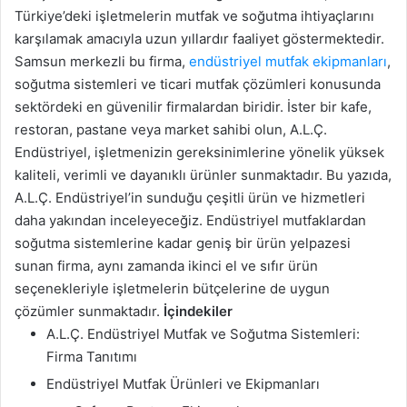
Türkiye’deki işletmelerin mutfak ve soğutma ihtiyaçlarını
karşılamak amacıyla uzun yıllardır faaliyet göstermektedir.
Samsun merkezli bu firma,
endüstriyel mutfak ekipmanları
,
soğutma sistemleri ve ticari mutfak çözümleri konusunda
sektördeki en güvenilir firmalardan biridir. İster bir kafe,
restoran, pastane veya market sahibi olun, A.L.Ç.
Endüstriyel, işletmenizin gereksinimlerine yönelik yüksek
kaliteli, verimli ve dayanıklı ürünler sunmaktadır. Bu yazıda,
A.L.Ç. Endüstriyel’in sunduğu çeşitli ürün ve hizmetleri
daha yakından inceleyeceğiz. Endüstriyel mutfaklardan
soğutma sistemlerine kadar geniş bir ürün yelpazesi
sunan firma, aynı zamanda ikinci el ve sıfır ürün
seçenekleriyle işletmelerin bütçelerine de uygun
çözümler sunmaktadır.
İçindekiler
A.L.Ç. Endüstriyel Mutfak ve Soğutma Sistemleri:
Firma Tanıtımı
Endüstriyel Mutfak Ürünleri ve Ekipmanları