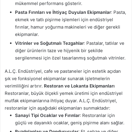
mükemmel performans gösterir.
Pasta Fırınları ve İhtiyaç Duyulan Ekipmanlar
: Pasta,
ekmek ve tatlı pişirme işlemleri için endüstriyel
fırınlar, hamur yoğurma makineleri ve diğer gerekli
ekipmanlar.
Vitrinler ve Soğutmalı Tezgahlar
: Pastalar, tatlılar ve
diğer ürünlerin taze ve hijyenik bir şekilde
sergilenmesi için özel tasarlanmış soğutmalı vitrinler.
A.L.Ç. Endüstriyel, cafe ve pastaneler için estetik açıdan
şık ve fonksiyonel ekipmanlar sunarak işletmelerin
verimliliğini artırır.
Restoran ve Lokanta Ekipmanları
Restoranlar, büyük ölçekli yemek üretimi için endüstriyel
mutfak ekipmanlarına ihtiyaç duyar. A.L.Ç. Endüstriyel,
restoranlar için aşağıdaki ekipmanları sunmaktadır:
Sanayi Tipi Ocaklar ve Fırınlar
: Restoranlar için
güçlü ve dayanıklı ocaklar, geniş pişirme alanı sağlar.
Buzdolapları ve Dondurucular
: Et, sebze ve diğer