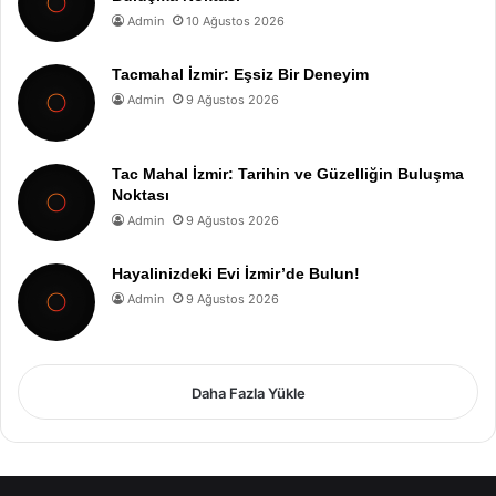
Admin
10 Ağustos 2026
Tacmahal İzmir: Eşsiz Bir Deneyim
Admin
9 Ağustos 2026
Tac Mahal İzmir: Tarihin ve Güzelliğin Buluşma
Noktası
Admin
9 Ağustos 2026
Hayalinizdeki Evi İzmir’de Bulun!
Admin
9 Ağustos 2026
Daha Fazla Yükle