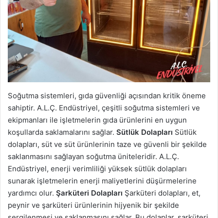
Soğutma sistemleri, gıda güvenliği açısından kritik öneme
sahiptir. A.L.Ç. Endüstriyel, çeşitli soğutma sistemleri ve
ekipmanları ile işletmelerin gıda ürünlerini en uygun
koşullarda saklamalarını sağlar.
Sütlük Dolapları
Sütlük
dolapları, süt ve süt ürünlerinin taze ve güvenli bir şekilde
saklanmasını sağlayan soğutma üniteleridir. A.L.Ç.
Endüstriyel, enerji verimliliği yüksek sütlük dolapları
sunarak işletmelerin enerji maliyetlerini düşürmelerine
yardımcı olur.
Şarküteri Dolapları
Şarküteri dolapları, et,
peynir ve şarküteri ürünlerinin hijyenik bir şekilde
sergilenmesi ve saklanmasını sağlar. Bu dolaplar, şarküteri