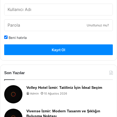
Unuttunuz mu?
Beni hatırla
Kayıt Ol
Son Yazılar
Volley Hotel İzmir: Tatiliniz İçin İdeal Seçim
Admin
10 Ağustos 2026
Vivense İzmir: Modern Tasarım ve Şıklığın
Buluşma Noktası