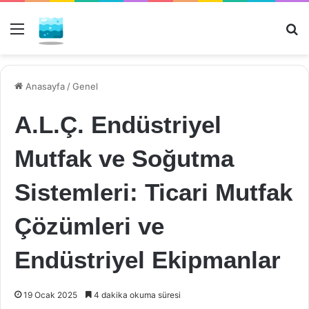
Menü
Ar
Anasayfa
/
Genel
A.L.Ç. Endüstriyel
Mutfak ve Soğutma
Sistemleri: Ticari Mutfak
Çözümleri ve
Endüstriyel Ekipmanlar
19 Ocak 2025
4 dakika okuma süresi