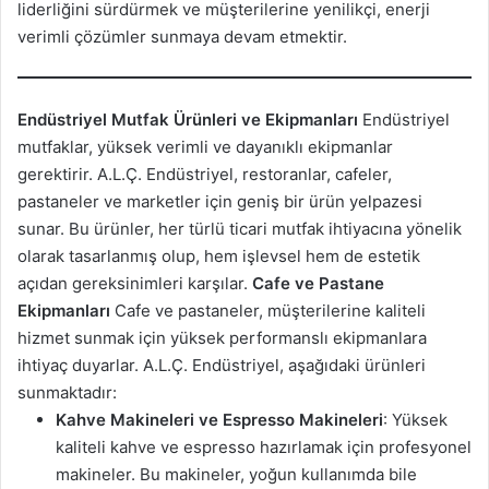
liderliğini sürdürmek ve müşterilerine yenilikçi, enerji
verimli çözümler sunmaya devam etmektir.
Endüstriyel Mutfak Ürünleri ve Ekipmanları
Endüstriyel
mutfaklar, yüksek verimli ve dayanıklı ekipmanlar
gerektirir. A.L.Ç. Endüstriyel, restoranlar, cafeler,
pastaneler ve marketler için geniş bir ürün yelpazesi
sunar. Bu ürünler, her türlü ticari mutfak ihtiyacına yönelik
olarak tasarlanmış olup, hem işlevsel hem de estetik
açıdan gereksinimleri karşılar.
Cafe ve Pastane
Ekipmanları
Cafe ve pastaneler, müşterilerine kaliteli
hizmet sunmak için yüksek performanslı ekipmanlara
ihtiyaç duyarlar. A.L.Ç. Endüstriyel, aşağıdaki ürünleri
sunmaktadır:
Kahve Makineleri ve Espresso Makineleri
: Yüksek
kaliteli kahve ve espresso hazırlamak için profesyonel
makineler. Bu makineler, yoğun kullanımda bile