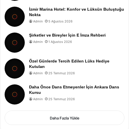
İzmir Marina Hotel: Konfor ve Lüksün Buluştuğu
Nokta
Admin
5 Ağustos 2026
Şirketler ve Bireyler İçin E İmza Rehberi
Admin
1 Ağustos 2026
Özel Günlerde Tercih Edilen Lüks Hediye
Kutuları
Admin
25 Temmuz 2026
Daha Önce Dans Etmeyenler İçin Ankara Dans
Kursu
Admin
25 Temmuz 2026
Daha Fazla Yükle