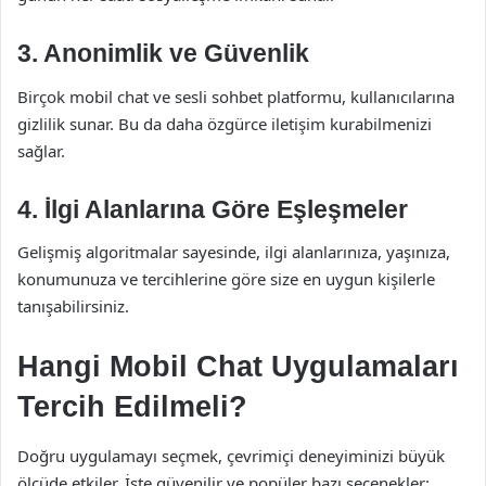
3.
Anonimlik ve Güvenlik
Birçok mobil chat ve sesli sohbet platformu, kullanıcılarına
gizlilik sunar. Bu da daha özgürce iletişim kurabilmenizi
sağlar.
4.
İlgi Alanlarına Göre Eşleşmeler
Gelişmiş algoritmalar sayesinde, ilgi alanlarınıza, yaşınıza,
konumunuza ve tercihlerine göre size en uygun kişilerle
tanışabilirsiniz.
Hangi Mobil Chat Uygulamaları
Tercih Edilmeli?
Doğru uygulamayı seçmek, çevrimiçi deneyiminizi büyük
ölçüde etkiler. İşte güvenilir ve popüler bazı seçenekler: