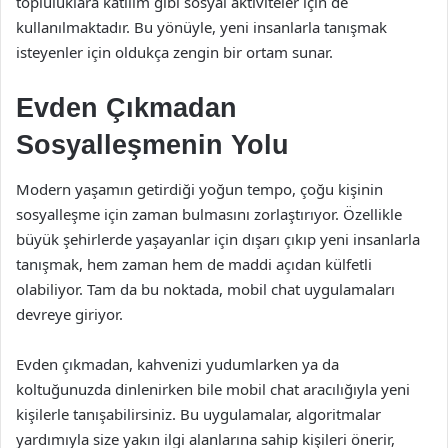
topluluklara katılım gibi sosyal aktiviteler için de
kullanılmaktadır. Bu yönüyle, yeni insanlarla tanışmak
isteyenler için oldukça zengin bir ortam sunar.
Evden Çıkmadan
Sosyalleşmenin Yolu
Modern yaşamın getirdiği yoğun tempo, çoğu kişinin
sosyalleşme için zaman bulmasını zorlaştırıyor. Özellikle
büyük şehirlerde yaşayanlar için dışarı çıkıp yeni insanlarla
tanışmak, hem zaman hem de maddi açıdan külfetli
olabiliyor. Tam da bu noktada, mobil chat uygulamaları
devreye giriyor.
Evden çıkmadan, kahvenizi yudumlarken ya da
koltuğunuzda dinlenirken bile mobil chat aracılığıyla yeni
kişilerle tanışabilirsiniz. Bu uygulamalar, algoritmalar
yardımıyla size yakın ilgi alanlarına sahip kişileri önerir,