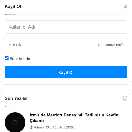
Kayıt Ol
Unuttunuz mu?
Beni hatırla
Kayıt Ol
Son Yazılar
İzmir’de Marriott Deneyimi: Tatilinizin Keyfini
Çıkarın
Admin
6 Ağustos 2026