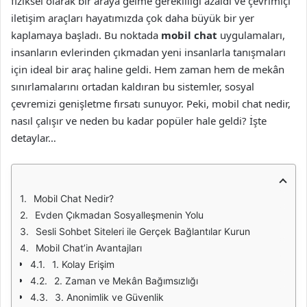
fiziksel olarak bir araya gelme gerekliliği azaldı ve çevrimiçi
iletişim araçları hayatımızda çok daha büyük bir yer
kaplamaya başladı. Bu noktada
mobil chat
uygulamaları,
insanların evlerinden çıkmadan yeni insanlarla tanışmaları
için ideal bir araç haline geldi. Hem zaman hem de mekân
sınırlamalarını ortadan kaldıran bu sistemler, sosyal
çevremizi genişletme fırsatı sunuyor. Peki, mobil chat nedir,
nasıl çalışır ve neden bu kadar popüler hale geldi? İşte
detaylar…
Mobil Chat Nedir?
Evden Çıkmadan Sosyalleşmenin Yolu
Sesli Sohbet Siteleri ile Gerçek Bağlantılar Kurun
Mobil Chat’in Avantajları
1. Kolay Erişim
2. Zaman ve Mekân Bağımsızlığı
3. Anonimlik ve Güvenlik