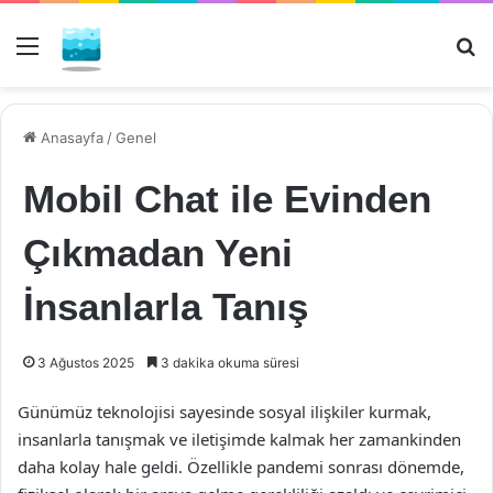
Menü
Ar
Anasayfa
/
Genel
Mobil Chat ile Evinden
Çıkmadan Yeni
İnsanlarla Tanış
3 Ağustos 2025
3 dakika okuma süresi
Günümüz teknolojisi sayesinde sosyal ilişkiler kurmak,
insanlarla tanışmak ve iletişimde kalmak her zamankinden
daha kolay hale geldi. Özellikle pandemi sonrası dönemde,