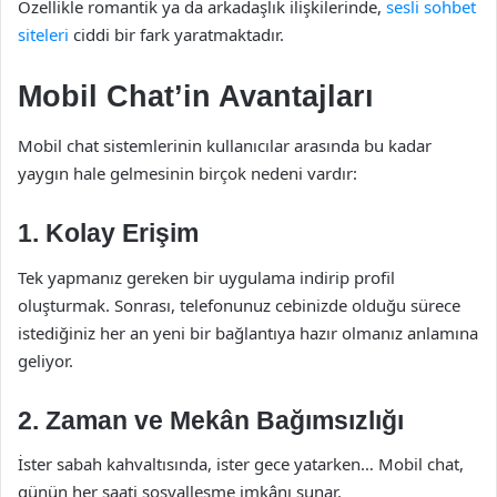
Özellikle romantik ya da arkadaşlık ilişkilerinde,
sesli sohbet
siteleri
ciddi bir fark yaratmaktadır.
Mobil Chat’in Avantajları
Mobil chat sistemlerinin kullanıcılar arasında bu kadar
yaygın hale gelmesinin birçok nedeni vardır:
1.
Kolay Erişim
Tek yapmanız gereken bir uygulama indirip profil
oluşturmak. Sonrası, telefonunuz cebinizde olduğu sürece
istediğiniz her an yeni bir bağlantıya hazır olmanız anlamına
geliyor.
2.
Zaman ve Mekân Bağımsızlığı
İster sabah kahvaltısında, ister gece yatarken… Mobil chat,
günün her saati sosyalleşme imkânı sunar.