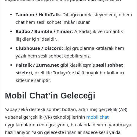
Tandem / HelloTalk
: Dil öğrenmek isteyenler için hem
chat hem sesli sohbet imkânı sunar.
Badoo / Bumble / Tinder
: Arkadaşlık ve romantik
ilişkiler için idealdir.
Clubhouse / Discord
: İlgi gruplarına katılarak hem
yazılı hem sesli sohbet edebilirsiniz.
Paltalk / Zurna.net
gibi klasikleşmiş
sesli sohbet
siteleri
, özellikle Türkiye’de hâlâ büyük bir kullanıcı
kitlesine sahiptir.
Mobil Chat’in Geleceği
Yapay zekâ destekli sohbet botları, artırılmış gerçeklik (AR)
ve sanal gerçeklik (VR) teknolojilerinin
mobil chat
uygulamalarına entegrasyonu, bu alanda devrim yaratmaya
hazırlanıyor. Yakın gelecekte insanlar sadece sesli ya da